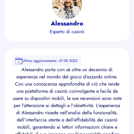
Alessandro
Esperto di casinò
Ultimo aggiornamento: 07.08.2025
Alessandro porta con sé oltre un decennio di
esperienza nel mondo del gioco d'azzardo online.
Con una conoscenza approfondita di ciò che rende
una piattaforma di casinò coinvolgente e facile da
usare su dispositivi mobili, le sue recensioni sono note
per l'attenzione ai dettagli e l'obiettività. L'esperienza
di Alessandro risiede nell'analisi della funzionalità,
dell'interfaccia utente e dell'affidabilità dei casinò
mobili, garantendo ai lettori informazioni chiare e