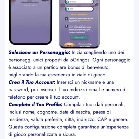
Seleziona un Personaggio:
Inizia scegliendo uno dei
personaggi unici proposti da 5Gringos. Ogni personaggio
è associato a un particolare bonus di benvenuto,
migliorando la tua esperienza iniziale di gioco.
Crea il Tuo Account:
Inserisci un nickname e una
password, poi inserisci il tuo indirizzo email e numero di
telefono per creare il tuo account.
Completa il Tuo Profilo:
Compila i tuoi dati personali,
inclusi nome, cognome, data di nascita, paese di
residenza, valuta preferita, città, indirizzo, CAP e genere.
Questa configurazione completa garantisce un'esperienza
di gioco personalizzata e sicura.