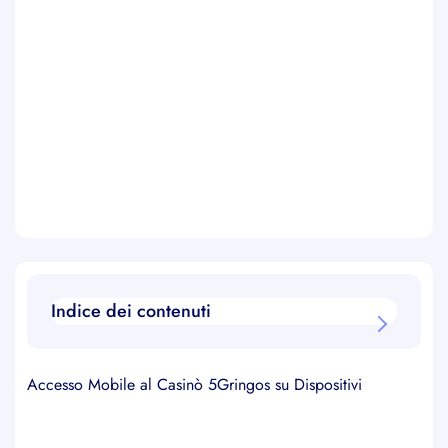
Indice dei contenuti
Accesso Mobile al Casinò 5Gringos su
Dispositivi
Accesso Mobile al Casinò 5Gringos su Dispositivi
Registrazione e Accesso al Casinò 5Gringos su
Mobile
Processo di Registrazione