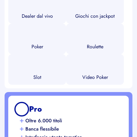
Dealer dal vivo
Giochi con jackpot
Poker
Roulette
Slot
Video Poker
Pro
Oltre 6.000 titoli
Banca flessibile