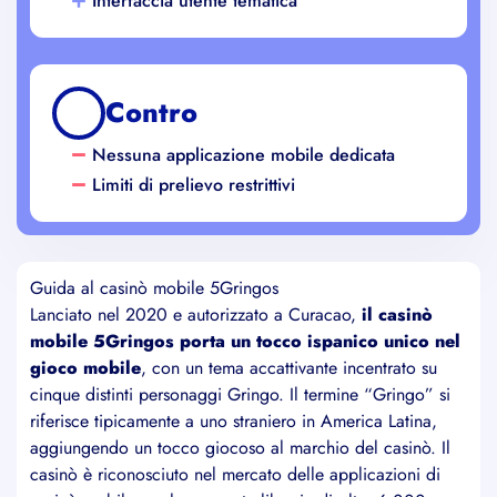
Interfaccia utente tematica
Contro
Nessuna applicazione mobile dedicata
Limiti di prelievo restrittivi
Guida al casinò mobile 5Gringos
Lanciato nel 2020 e autorizzato a Curacao,
il casinò
mobile 5Gringos porta un tocco ispanico unico nel
gioco mobile
, con un tema accattivante incentrato su
cinque distinti personaggi Gringo. Il termine “Gringo” si
riferisce tipicamente a uno straniero in America Latina,
aggiungendo un tocco giocoso al marchio del casinò. Il
casinò è riconosciuto nel mercato delle applicazioni di