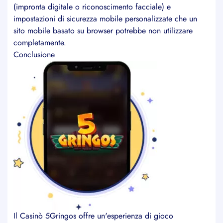
(impronta digitale o riconoscimento facciale) e
impostazioni di sicurezza mobile personalizzate che un
sito mobile basato su browser potrebbe non utilizzare
completamente.
Conclusione
Il Casinò 5Gringos offre un'esperienza di gioco