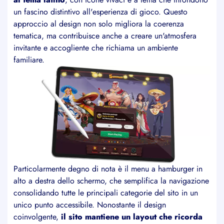
un fascino distintivo all'esperienza di gioco. Questo
approccio al design non solo migliora la coerenza
tematica, ma contribuisce anche a creare un'atmosfera
invitante e accogliente che richiama un ambiente
familiare.
Particolarmente degno di nota è il menu a hamburger in
alto a destra dello schermo, che semplifica la navigazione
consolidando tutte le principali categorie del sito in un
unico punto accessibile. Nonostante il design
coinvolgente,
il sito mantiene un layout che ricorda