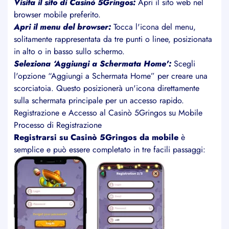
Visita il sito di Casinò 5Gringos:
Apri il sito web nel
browser mobile preferito.
Apri il menu del browser:
Tocca l'icona del menu,
solitamente rappresentata da tre punti o linee, posizionata
in alto o in basso sullo schermo.
Seleziona ‘Aggiungi a Schermata Home':
Scegli
l'opzione “Aggiungi a Schermata Home” per creare una
scorciatoia. Questo posizionerà un'icona direttamente
sulla schermata principale per un accesso rapido.
Registrazione e Accesso al Casinò 5Gringos su Mobile
Processo di Registrazione
Registrarsi su Casinò 5Gringos da mobile
è
semplice e può essere completato in tre facili passaggi: