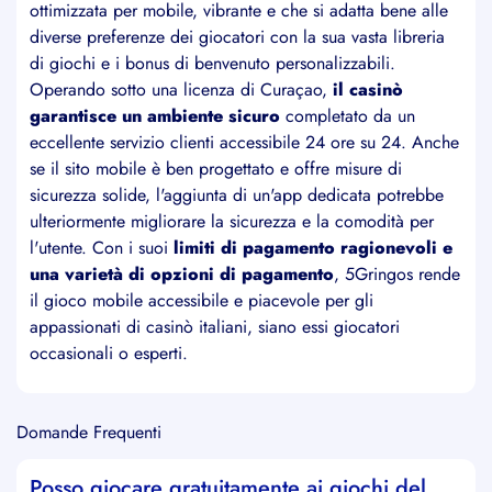
ottimizzata per mobile, vibrante e che si adatta bene alle
diverse preferenze dei giocatori con la sua vasta libreria
di giochi e i bonus di benvenuto personalizzabili.
Operando sotto una licenza di Curaçao,
il casinò
garantisce un ambiente sicuro
completato da un
eccellente servizio clienti accessibile 24 ore su 24. Anche
se il sito mobile è ben progettato e offre misure di
sicurezza solide, l'aggiunta di un'app dedicata potrebbe
ulteriormente migliorare la sicurezza e la comodità per
l'utente. Con i suoi
limiti di pagamento ragionevoli e
una varietà di opzioni di pagamento
, 5Gringos rende
il gioco mobile accessibile e piacevole per gli
appassionati di casinò italiani, siano essi giocatori
occasionali o esperti.
Domande Frequenti
Posso giocare gratuitamente ai giochi del