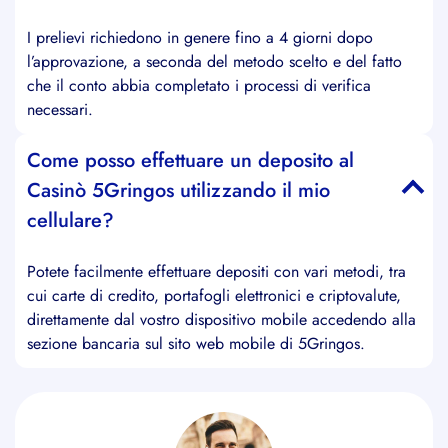
I prelievi richiedono in genere fino a 4 giorni dopo
l’approvazione, a seconda del metodo scelto e del fatto
che il conto abbia completato i processi di verifica
necessari.
Come posso effettuare un deposito al
Casinò 5Gringos utilizzando il mio
cellulare?
Potete facilmente effettuare depositi con vari metodi, tra
cui carte di credito, portafogli elettronici e criptovalute,
direttamente dal vostro dispositivo mobile accedendo alla
sezione bancaria sul sito web mobile di 5Gringos.