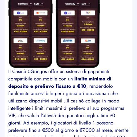
Il Casinò 5Gringos offre un sistema di pagamenti
compatibile con mobile con un
limite minimo di
deposito e prelievo fissato a €10
, rendendolo
facilmente accessibile per i giocatori occasionali che
utilizzano dispositivi mobili. Il casinò collega in modo
intelligente i limiti massimi di prelievo al suo programma
VIP, che valuta l'attività dei giocatori negli ultimi 90
giorni. Ad esempio, i giocatori di livello 1 possono
prelevare fino a €500 al giorno e €7.000 al mese, mentre