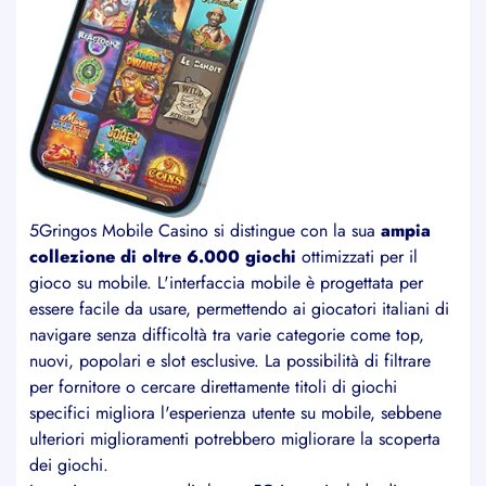
5Gringos Mobile Casino si distingue con la sua
ampia
collezione di oltre 6.000 giochi
ottimizzati per il
gioco su mobile. L'interfaccia mobile è progettata per
essere facile da usare, permettendo ai giocatori italiani di
navigare senza difficoltà tra varie categorie come top,
nuovi, popolari e slot esclusive. La possibilità di filtrare
per fornitore o cercare direttamente titoli di giochi
specifici migliora l'esperienza utente su mobile, sebbene
ulteriori miglioramenti potrebbero migliorare la scoperta
dei giochi.