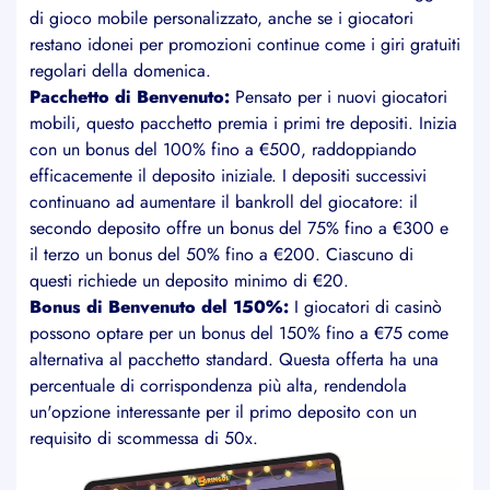
di gioco mobile personalizzato, anche se i giocatori
restano idonei per promozioni continue come i giri gratuiti
regolari della domenica.
Pacchetto di Benvenuto:
Pensato per i nuovi giocatori
mobili, questo pacchetto premia i primi tre depositi. Inizia
con un bonus del 100% fino a €500, raddoppiando
efficacemente il deposito iniziale. I depositi successivi
continuano ad aumentare il bankroll del giocatore: il
secondo deposito offre un bonus del 75% fino a €300 e
il terzo un bonus del 50% fino a €200. Ciascuno di
questi richiede un deposito minimo di €20.
Bonus di Benvenuto del 150%:
I giocatori di casinò
possono optare per un bonus del 150% fino a €75 come
alternativa al pacchetto standard. Questa offerta ha una
percentuale di corrispondenza più alta, rendendola
un'opzione interessante per il primo deposito con un
requisito di scommessa di 50x.