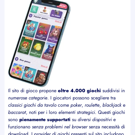
Il sito di gioco propone
oltre 4.000 giochi
suddivisi in
numerose categorie
. I giocatori possono scegliere tra
classici giochi da tavolo
come
poker
,
roulette
,
blackjack
e
baccarat
, noti per i loro
elementi strategici
. Questi giochi
sono
pienamente supportati
su
diversi dispositivi
e
funzionano
senza problemi nel browser
senza necessità di
download. I
provider di giochi
presenti sul sito includono