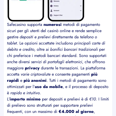
Funzionalità di Sicurezza e Protezione del
Giocatore
Gioco da Mobile su Safecasino
App Mobile
Safecasino supporta
numerosi
metodi di pagamento
Collegamento Rapido da Browser Mobile
sicuri per gli utenti del casinò online e rende semplice
Il Nostro Parere
gestire
depositi e prelievi
direttamente da
telefono o
tablet
. Le opzioni accettate includono
principali carte di
debito e credito
, oltre ai
bonifici bancari tradizionali
per
chi preferisce i metodi bancari standard. Sono supportati
anche diversi
servizi di portafogli elettronici
, che offrono
maggiore
privacy
durante le transazioni. La piattaforma
accetta
varie criptovalute
e consente pagamenti
più
rapidi
e
più anonimi
. Tutti i metodi di pagamento sono
ottimizzati per l’
uso da mobile
, e il processo di deposito
è
rapido e intuitivo
.
L’
importo minimo
per depositi e prelievi è di
€10
. I limiti
di prelievo sono strutturati per supportare
prelievi
frequenti
, con un massimo di
€4.000 al giorno
,