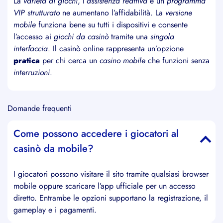
La
varietà di giochi
, l’
assistenza reattiva
e un
programma
VIP strutturato
ne aumentano l’affidabilità. La
versione
mobile
funziona bene su tutti i dispositivi e consente
l’accesso ai
giochi da casinò
tramite una
singola
interfaccia
. Il casinò online rappresenta un’opzione
pratica
per chi cerca un
casino mobile
che funzioni senza
interruzioni
.
Domande frequenti
Come possono accedere i giocatori al
casinò da mobile?
I giocatori possono visitare il sito tramite qualsiasi browser
mobile oppure scaricare l’app ufficiale per un accesso
diretto. Entrambe le opzioni supportano la registrazione, il
gameplay e i pagamenti.