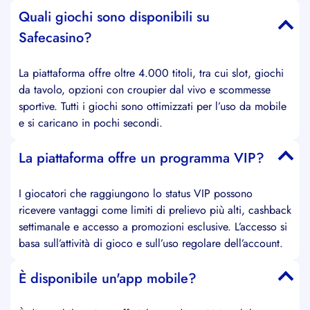
Quali giochi sono disponibili su
Safecasino?
La piattaforma offre oltre 4.000 titoli, tra cui slot, giochi
da tavolo, opzioni con croupier dal vivo e scommesse
sportive. Tutti i giochi sono ottimizzati per l’uso da mobile
e si caricano in pochi secondi.
La piattaforma offre un programma VIP?
I giocatori che raggiungono lo status VIP possono
ricevere vantaggi come limiti di prelievo più alti, cashback
settimanale e accesso a promozioni esclusive. L’accesso si
basa sull’attività di gioco e sull’uso regolare dell’account.
È disponibile un'app mobile?