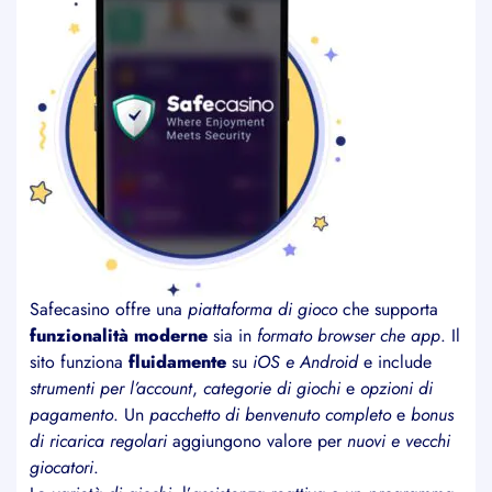
Safecasino offre una
piattaforma di gioco
che supporta
funzionalità moderne
sia in
formato browser che app
. Il
sito funziona
fluidamente
su
iOS e Android
e include
strumenti per l’account
,
categorie di giochi
e
opzioni di
pagamento
. Un
pacchetto di benvenuto completo
e
bonus
di ricarica regolari
aggiungono valore per
nuovi e vecchi
giocatori
.