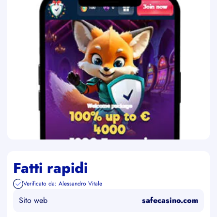
Fatti rapidi
Verificato da: Alessandro Vitale
Sito web
safecasino.com