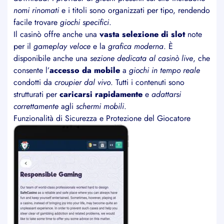
nomi rinomati
e i titoli sono organizzati per tipo, rendendo
facile trovare
giochi specifici
.
Il casinò offre anche una
vasta selezione di slot
note
per il
gameplay veloce
e la
grafica moderna
. È
disponibile anche una
sezione dedicata al casinò live
, che
consente l’
accesso da mobile
a
giochi in tempo reale
condotti da
croupier dal vivo
. Tutti i contenuti sono
strutturati per
caricarsi rapidamente
e
adattarsi
correttamente
agli
schermi mobili
.
Funzionalità di Sicurezza e Protezione del Giocatore