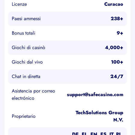
Licenze
Curacao
Paesi ammessi
238+
Bonus totali
9+
Giochi di casinò
4,000+
Giochi dal vivo
100+
Chat in diretta
24/7
Asistencia por correo
support@safecasino.com
electrónico
TechSolutions Group
Proprietario
N.V.
DE
EL
EN
ES
IT
PL