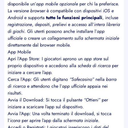
disponibile un’
app mobile opzionale
per chi la preferisce.
La
versione browser
è compatibile con
dispositivi iOS e
Android
e supporta
tutte le funzioni principali
, incluse
registrazione
,
depositi
,
prelievi
e accesso all’
intera libreria
di giochi
. Gli utenti possono anche installare l’
app
ufficiale
o creare un
collegamento sulla schermata iniziale
direttamente dal browser mobile.
App Mobile
Apri l’App Store: I giocatori aprono un
app store
sul
proprio dispositivo e accedono alla
scheda di ricerca
per
iniziare a cercare l’app.
Cerca l’App: Gli utenti digitano
“Safecasino”
nella
barra
di ricerca
e attendono che l’
app ufficiale
appaia nei
risultati.
Avvia il Download: Si tocca il pulsante
“Ottieni”
per
iniziare a scaricare l’app sul dispositivo.
Avvia l’App: Una volta terminato il download, si tocca
l’
icona
per aprire l’app dalla
schermata iniziale
.
Accedi o Registrati: I giocatori inseriscono i
dati del