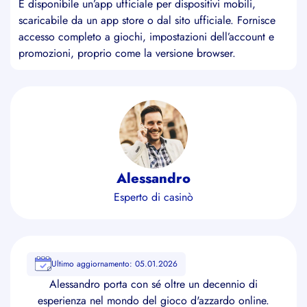
È disponibile un’app ufficiale per dispositivi mobili,
scaricabile da un app store o dal sito ufficiale. Fornisce
accesso completo a giochi, impostazioni dell’account e
promozioni, proprio come la versione browser.
Alessandro
Esperto di casinò
Ultimo aggiornamento: 05.01.2026
Alessandro porta con sé oltre un decennio di
esperienza nel mondo del gioco d'azzardo online.