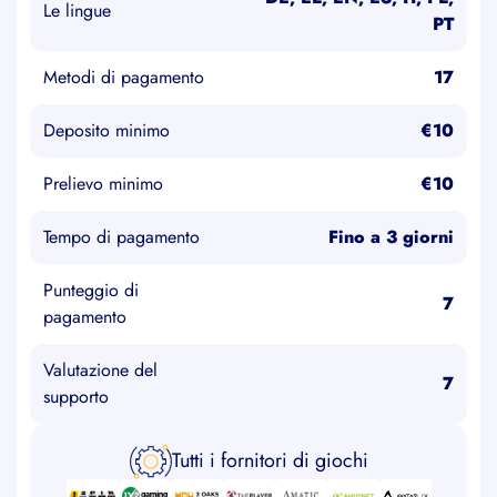
Le lingue
PT
Metodi di pagamento
17
Deposito minimo
€10
Prelievo minimo
€10
Tempo di pagamento
Fino a 3 giorni
Punteggio di
7
pagamento
Valutazione del
7
supporto
Tutti i fornitori di giochi