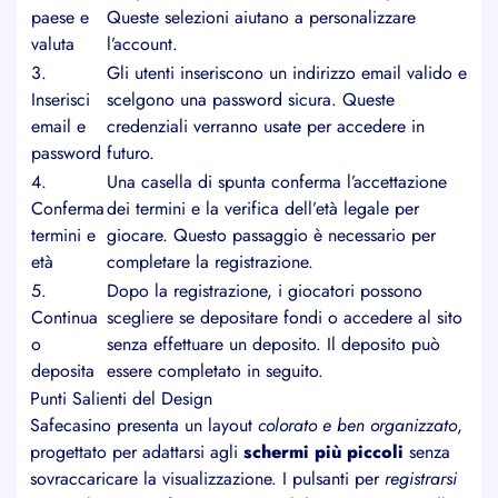
paese e
Queste selezioni aiutano a personalizzare
valuta
l’account.
3.
Gli utenti inseriscono un indirizzo email valido e
Inserisci
scelgono una password sicura. Queste
email e
credenziali verranno usate per accedere in
password
futuro.
4.
Una casella di spunta conferma l’accettazione
Conferma
dei termini e la verifica dell’età legale per
termini e
giocare. Questo passaggio è necessario per
età
completare la registrazione.
5.
Dopo la registrazione, i giocatori possono
Continua
scegliere se depositare fondi o accedere al sito
o
senza effettuare un deposito. Il deposito può
deposita
essere completato in seguito.
Punti Salienti del Design
Safecasino presenta un layout
colorato e ben organizzato
,
progettato per adattarsi agli
schermi più piccoli
senza
sovraccaricare la visualizzazione. I pulsanti per
registrarsi