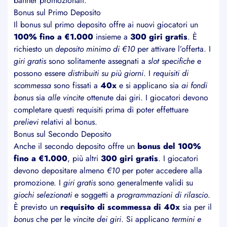
banner promozionali.
Bonus sul Primo Deposito
Il bonus sul primo deposito offre ai nuovi giocatori un
100% fino a €1.000
insieme a
300 giri gratis
. È
richiesto un
deposito minimo di €10
per attivare l’offerta. I
giri gratis
sono solitamente assegnati a
slot specifiche
e
possono essere
distribuiti su più giorni
. I
requisiti di
scommessa
sono fissati a
40x
e si applicano sia
ai fondi
bonus
sia
alle vincite
ottenute dai giri. I giocatori devono
completare questi requisiti prima di poter effettuare
prelievi
relativi al bonus.
Bonus sul Secondo Deposito
Anche il secondo deposito offre un
bonus del 100%
fino a €1.000
, più altri
300 giri gratis
. I giocatori
devono depositare almeno
€10
per poter accedere alla
promozione. I
giri gratis
sono generalmente validi su
giochi selezionati
e soggetti a
programmazioni di rilascio
.
È previsto un
requisito di scommessa di 40x
sia per il
bonus
che per le
vincite dei giri
. Si applicano
termini e