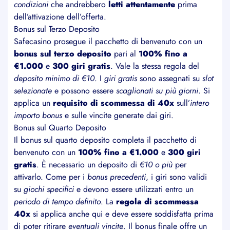
condizioni
che andrebbero
letti attentamente
prima
dell’attivazione dell’offerta.
Bonus sul Terzo Deposito
Safecasino prosegue il pacchetto di benvenuto con un
bonus sul terzo deposito
pari al
100% fino a
€1.000
e
300 giri gratis
. Vale la stessa regola del
deposito minimo di €10
. I
giri gratis
sono assegnati su
slot
selezionate
e possono essere
scaglionati su più giorni
. Si
applica un
requisito di scommessa di 40x
sull’
intero
importo bonus
e sulle vincite generate dai giri.
Bonus sul Quarto Deposito
Il bonus sul quarto deposito completa il pacchetto di
benvenuto con un
100% fino a €1.000
e
300 giri
gratis
. È necessario un deposito di
€10 o più
per
attivarlo. Come per i
bonus precedenti
, i giri sono validi
su
giochi specifici
e devono essere utilizzati entro un
periodo di tempo definito
. La
regola di scommessa
40x
si applica anche qui e deve essere soddisfatta prima
di poter ritirare
eventuali vincite
. Il bonus finale offre un