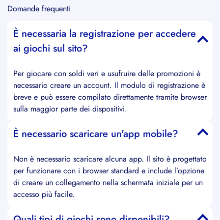
Domande frequenti
È necessaria la registrazione per accedere
ai giochi sul sito?
Per giocare con soldi veri e usufruire delle promozioni è
necessario creare un account. Il modulo di registrazione è
breve e può essere compilato direttamente tramite browser
sulla maggior parte dei dispositivi.
È necessario scaricare un'app mobile?
Non è necessario scaricare alcuna app. Il sito è progettato
per funzionare con i browser standard e include l’opzione
di creare un collegamento nella schermata iniziale per un
accesso più facile.
Quali tipi di giochi sono disponibili?