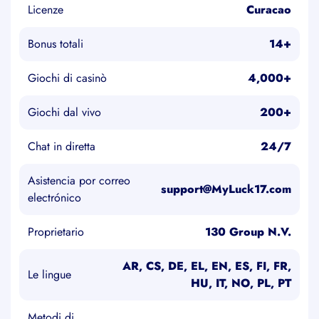
Licenze
Curacao
Bonus totali
14+
Giochi di casinò
4,000+
Giochi dal vivo
200+
Chat in diretta
24/7
Asistencia por correo
support@MyLuck17.com
electrónico
Proprietario
130 Group N.V.
AR
CS
DE
EL
EN
ES
FI
FR
Le lingue
HU
IT
NO
PL
PT
Metodi di