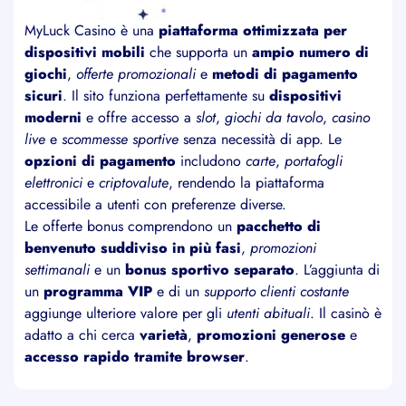
MyLuck Casino è una
piattaforma ottimizzata per
dispositivi mobili
che supporta un
ampio numero di
giochi
,
offerte promozionali
e
metodi di pagamento
sicuri
. Il sito funziona perfettamente su
dispositivi
moderni
e offre accesso a
slot
,
giochi da tavolo
,
casino
live
e
scommesse sportive
senza necessità di app. Le
opzioni di pagamento
includono
carte
,
portafogli
elettronici
e
criptovalute
, rendendo la piattaforma
accessibile a utenti con preferenze diverse.
Le offerte bonus comprendono un
pacchetto di
benvenuto suddiviso in più fasi
,
promozioni
settimanali
e un
bonus sportivo separato
. L’aggiunta di
un
programma VIP
e di un
supporto clienti costante
aggiunge ulteriore valore per gli
utenti abituali
. Il casinò è
adatto a chi cerca
varietà
,
promozioni generose
e
accesso rapido tramite browser
.