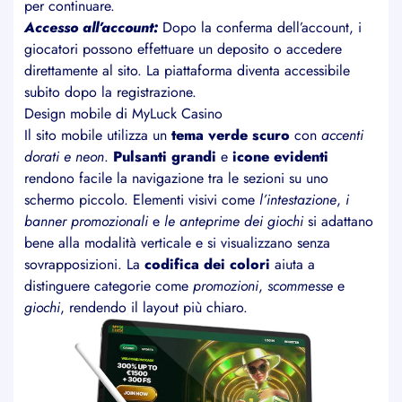
Accesso all’account:
Dopo la conferma dell’account, i
giocatori possono effettuare un deposito o accedere
direttamente al sito. La piattaforma diventa accessibile
subito dopo la registrazione.
Design mobile di MyLuck Casino
Il sito mobile utilizza un
tema verde scuro
con
accenti
dorati e neon
.
Pulsanti grandi
e
icone evidenti
rendono facile la navigazione tra le sezioni su uno
schermo piccolo. Elementi visivi come
l’intestazione
,
i
banner promozionali
e
le anteprime dei giochi
si adattano
bene alla modalità verticale e si visualizzano senza
sovrapposizioni. La
codifica dei colori
aiuta a
distinguere categorie come
promozioni
,
scommesse
e
giochi
, rendendo il layout più chiaro.