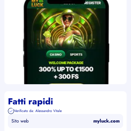
Fatti rapidi
Verificato da: Alessandro Vitale
Sito web
myluck.com