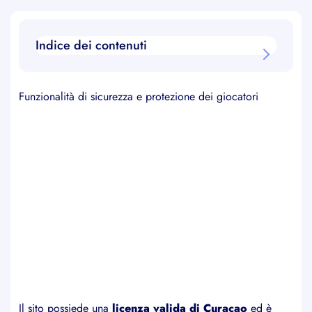
Indice dei contenuti
Funzionalità di sicurezza e protezione dei
giocatori
Funzionalità di sicurezza e protezione dei giocatori
Registrazione e accesso
Design mobile di MyLuck Casino
Depositi e prelievi
Bonus e promozioni di MyLuck Casino
Bonus di benvenuto
Altri bonus
Programma VIP
MyLuck Casino su diversi dispositivi mobili
Giochi mobili su MyLuck Casino
Conclusione
Il sito possiede una
licenza valida di Curaçao
ed è