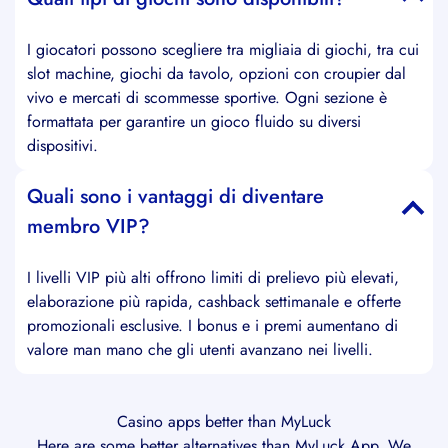
I giocatori possono scegliere tra migliaia di giochi, tra cui
slot machine, giochi da tavolo, opzioni con croupier dal
vivo e mercati di scommesse sportive. Ogni sezione è
formattata per garantire un gioco fluido su diversi
dispositivi.
Quali sono i vantaggi di diventare
membro VIP?
I livelli VIP più alti offrono limiti di prelievo più elevati,
elaborazione più rapida, cashback settimanale e offerte
promozionali esclusive. I bonus e i premi aumentano di
valore man mano che gli utenti avanzano nei livelli.
Casino apps better than MyLuck
Here are some better alternatives than MyLuck App. We