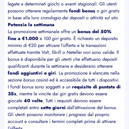
legate a determinati giochi o
eventi stagionali
. Gli utenti
possono ottenere regolarmente
fondi bonus
o
giri gratis
in base alla loro
cronologia dei depositi
o
attività sul sito
.
Potenzia la settimana
La promozione settimanale offre un
bonus del 50%
fino a €1.000
e
100 giri gratis
. È richiesto un deposito
minimo di €20 per attivare l’offerta e le transazioni
effettuate tramite
Volt
,
Skrill
o
Neteller
non sono valide. Il
bonus è disponibile per gli utenti che effettuano
depositi
qualificanti
durante la settimana e desiderano ottenere
fondi aggiuntivi e giri
. La promozione è elencata nella
sezione bonus casinò
ed è accessibile da tutti i dispositivi.
I fondi bonus sono soggetti a un
requisito di puntata di
35x
, mentre le vincite dai giri gratis devono essere
giocate
40 volte
. Tutti i requisiti devono essere
completati entro
sette giorni
dall’attivazione del bonus.
Gli utenti possono
monitorare i progressi
dal proprio
account e consultare i termini completi prima di attivare
l’offerta.