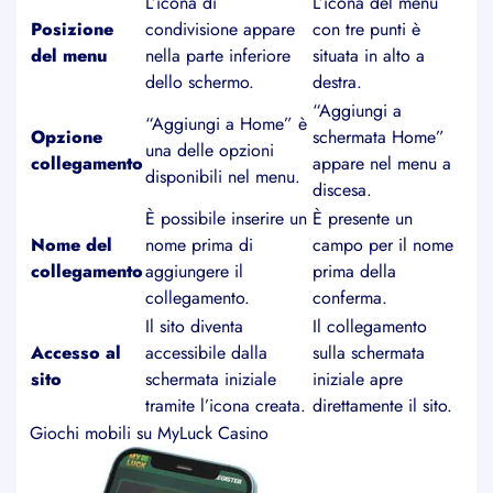
Posizione
condivisione appare
con tre punti è
del menu
nella parte inferiore
situata in alto a
dello schermo.
destra.
“Aggiungi a
“Aggiungi a Home” è
Opzione
schermata Home”
una delle opzioni
collegamento
appare nel menu a
disponibili nel menu.
discesa.
È possibile inserire un
È presente un
Nome del
nome prima di
campo per il nome
collegamento
aggiungere il
prima della
collegamento.
conferma.
Il sito diventa
Il collegamento
Accesso al
accessibile dalla
sulla schermata
sito
schermata iniziale
iniziale apre
tramite l’icona creata.
direttamente il sito.
Giochi mobili su MyLuck Casino