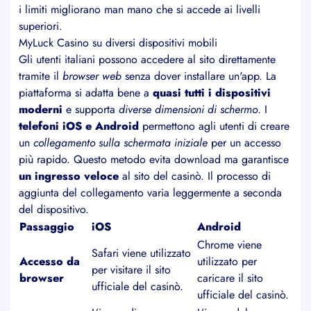
i limiti migliorano man mano che si accede ai livelli
superiori.
MyLuck Casino su diversi dispositivi mobili
Gli utenti italiani possono accedere al sito direttamente
tramite il
browser web
senza dover installare un'app. La
piattaforma si adatta bene a
quasi tutti i dispositivi
moderni
e supporta
diverse dimensioni di schermo
. I
telefoni iOS e Android
permettono agli utenti di creare
un
collegamento sulla schermata iniziale
per un accesso
più rapido. Questo metodo evita download ma garantisce
un ingresso veloce
al sito del casinò. Il processo di
aggiunta del collegamento varia leggermente a seconda
del dispositivo.
Passaggio
iOS
Android
Chrome viene
Safari viene utilizzato
Accesso da
utilizzato per
per visitare il sito
browser
caricare il sito
ufficiale del casinò.
ufficiale del casinò.
L’icona di
L’icona del menu