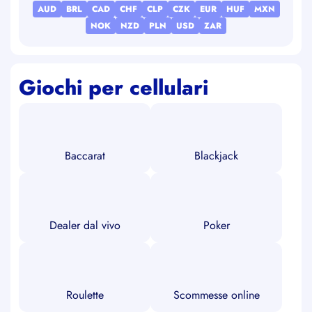
AUD
BRL
CAD
CHF
CLP
CZK
EUR
HUF
MXN
NOK
NZD
PLN
USD
ZAR
Giochi per cellulari
Baccarat
Blackjack
Dealer dal vivo
Poker
Roulette
Scommesse online