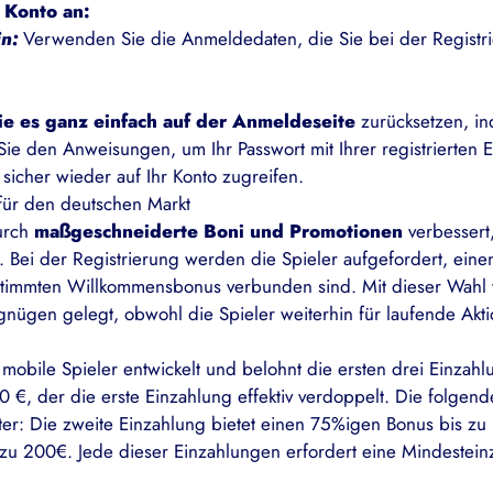
 Konto an:
n:
Verwenden Sie die Anmeldedaten, die Sie bei der Registr
e es ganz einfach auf der Anmeldeseite
zurücksetzen, i
Sie den Anweisungen, um Ihr Passwort mit Ihrer registrierten E
sicher wieder auf Ihr Konto zugreifen.
für den deutschen Markt
urch
maßgeschneiderte Boni und Promotionen
verbessert
 Bei der Registrierung werden die Spieler aufgefordert, eine
estimmten Willkommensbonus verbunden sind. Mit dieser Wahl 
rgnügen gelegt, obwohl die Spieler weiterhin für laufende Akt
mobile Spieler entwickelt und belohnt die ersten drei Einzahl
€, der die erste Einzahlung effektiv verdoppelt. Die folgend
ter: Die zweite Einzahlung bietet einen 75%igen Bonus bis z
 zu 200€. Jede dieser Einzahlungen erfordert eine Mindestei