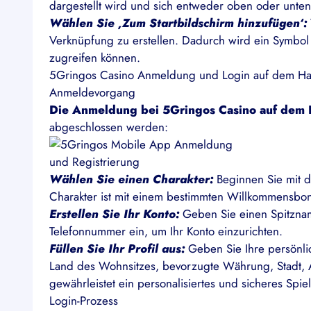
dargestellt wird und sich entweder oben oder unten
Wählen Sie ‚Zum Startbildschirm hinzufügen‘:
Verknüpfung zu erstellen. Dadurch wird ein Symbol di
zugreifen können.
5Gringos Casino Anmeldung und Login auf dem H
Anmeldevorgang
Die Anmeldung bei 5Gringos Casino auf dem
abgeschlossen werden:
Wählen Sie einen Charakter:
Beginnen Sie mit d
Charakter ist mit einem bestimmten Willkommensbonu
Erstellen Sie Ihr Konto:
Geben Sie einen Spitznam
Telefonnummer ein, um Ihr Konto einzurichten.
Füllen Sie Ihr Profil aus:
Geben Sie Ihre persönli
Land des Wohnsitzes, bevorzugte Währung, Stadt, A
gewährleistet ein personalisiertes und sicheres Spiel
Login-Prozess