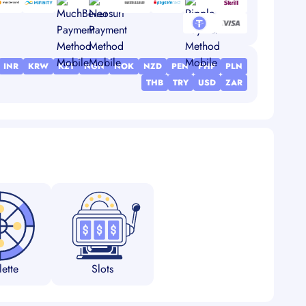
INR
KRW
KZT
NGN
NOK
NZD
PEN
PHP
PLN
THB
TRY
USD
ZAR
ette
Slots