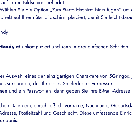
 auf Ihrem Bildschirm befindet.
Wählen Sie die Option „Zum Startbildschirm hinzufügen“, um 
rekt auf Ihrem Startbildschirm platziert, damit Sie leicht dara
andy
 Handy
ist unkompliziert und kann in drei einfachen Schritten
er Auswahl eines der einzigartigen Charaktere von 5Gringos.
s verbunden, der Ihr erstes Spielerlebnis verbessert.
en und ein Passwort an, dann geben Sie Ihre E-Mail-Adresse
chen Daten ein, einschließlich Vorname, Nachname, Geburtsd
dresse, Postleitzahl und Geschlecht. Diese umfassende Einri
erlebnis.