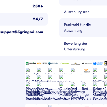
250+
Auszahlungszeit
24/7
Punktzahl für die
Auszahlung
support@5gringod.com
Bewertung der
Unterstützung