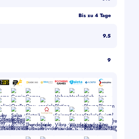
Bis zu 4 Tage
9.5
9