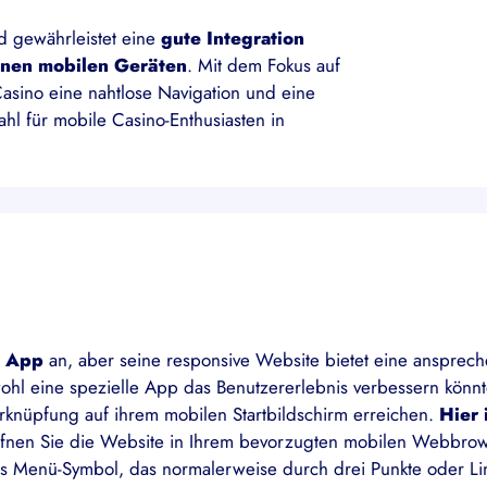
nd gewährleistet eine
gute Integration
enen mobilen Geräten
. Mit dem Fokus auf
Casino eine nahtlose Navigation und eine
hl für mobile Casino-Enthusiasten in
e App
an, aber seine responsive Website bietet eine ansprec
ohl eine spezielle App das Benutzererlebnis verbessern könnt
rknüpfung auf ihrem mobilen Startbildschirm erreichen.
Hier 
fnen Sie die Website in Ihrem bevorzugten mobilen Webbrow
as Menü-Symbol, das normalerweise durch drei Punkte oder Li