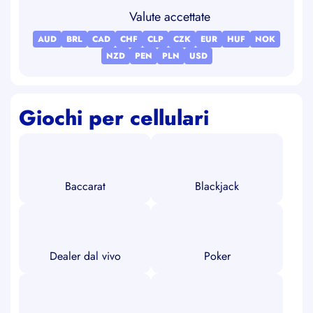
Valute accettate
AUD
BRL
CAD
CHF
CLP
CZK
EUR
HUF
NOK
NZD
PEN
PLN
USD
Giochi per cellulari
Baccarat
Blackjack
Dealer dal vivo
Poker