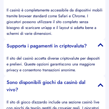
Il casinò è completamente accessibile da dispositivi mobili
tramite browser standard come Safari e Chrome. I
giocatori possono utilizzare il sito completo senza
bisogno di scaricare un’app e il layout si adatta bene a
schermi di varie dimensioni.
Supporta i pagamenti in criptovaluta?
Il sito del casinò accetta diverse criptovalute per depositi
e prelievi. Queste opzioni garantiscono una maggiore
privacy e consentono transazioni anonime.
Sono disponibili giochi da casinò dal
vivo?
Il sito di gioco d’azzardo include una sezione casinò live
con giochi da tavolo gestiti da croupier reali. I giocatori