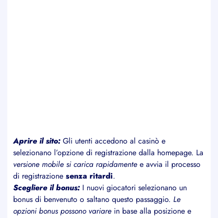
Aprire il sito:
Gli utenti accedono al casinò e
selezionano l’opzione di registrazione dalla homepage. La
versione mobile si carica rapidamente
e avvia il processo
di registrazione
senza ritardi
.
Scegliere il bonus:
I nuovi giocatori selezionano un
bonus di benvenuto o saltano questo passaggio.
Le
opzioni bonus possono variare
in base alla posizione e