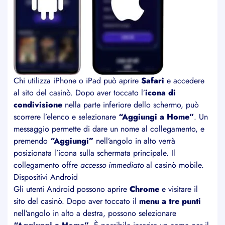
Chi utilizza iPhone o iPad può aprire
Safari
e accedere
al sito del casinò. Dopo aver toccato l’
icona di
condivisione
nella parte inferiore dello schermo, può
scorrere l’elenco e selezionare
“Aggiungi a Home”
. Un
messaggio permette di dare un nome al collegamento, e
premendo
“Aggiungi”
nell’angolo in alto verrà
posizionata l’icona sulla schermata principale. Il
collegamento offre
accesso immediato
al casinò mobile.
Dispositivi Android
Gli utenti Android possono aprire
Chrome
e visitare il
sito del casinò. Dopo aver toccato il
menu a tre punti
nell’angolo in alto a destra, possono selezionare