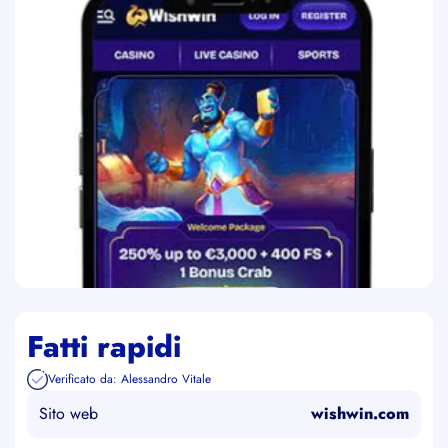
Fatti rapidi
Verificato da: Alessandro Vitale
Sito web
wishwin.com