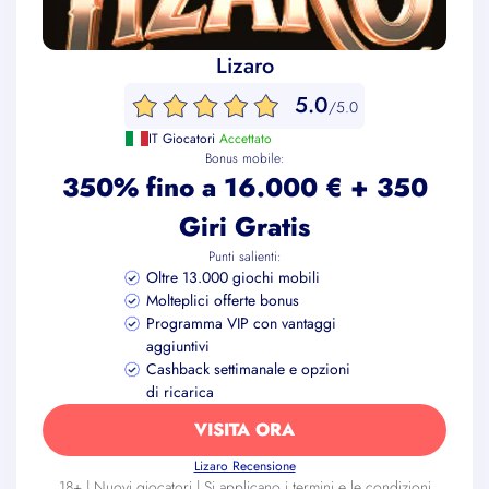
Lizaro
5.0
/5.0
IT Giocatori
Accettato
Bonus mobile:
350% fino a 16.000 € + 350
Giri Gratis
Punti salienti:
Oltre 13.000 giochi mobili
Molteplici offerte bonus
Programma VIP con vantaggi
aggiuntivi
Cashback settimanale e opzioni
di ricarica
VISITA ORA
Lizaro Recensione
18+ | Nuovi giocatori |
Si applicano i termini e le condizioni