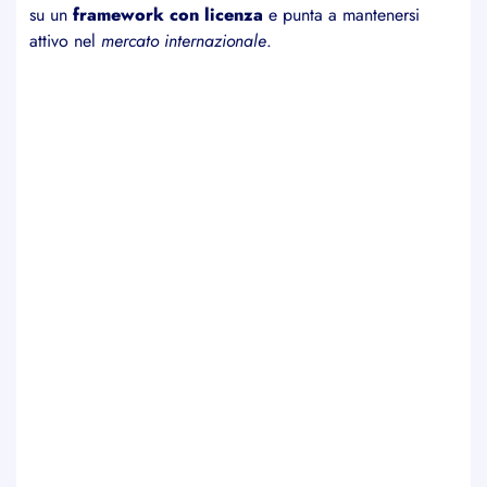
su un
framework con licenza
e punta a mantenersi
attivo nel
mercato internazionale
.