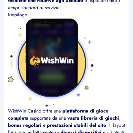
tecniche che relative agli account
e risponde entro i
tempi standard di servizio
.
Riepilogo
WishWin Casino offre una
piattaforma di gioco
completa
supportata da una
vasta libreria di giochi
,
bonus regolari
e
prestazioni stabili del sito
. Il layout
funziona perfettamente su
diversi dispositivi
e gli utenti