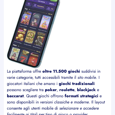
La piattaforma offre
oltre 11.500 giochi
suddivisi in
varie categorie, tutti accessibili tramite il
sito mobile
. I
giocatori italiani che amano i
giochi tradizionali
possono scegliere tra
poker
,
roulette
,
blackjack
e
baccarat
. Questi giochi offrono
formati strategici
e
sono disponibili in
versioni classiche e moderne
. Il layout
consente agli utenti mobile di
selezionare e accedere
facilmente ai titoli
per tipo di gioco o provider.