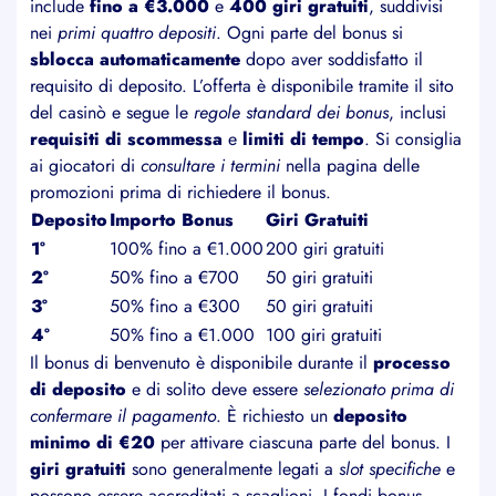
include
fino a €3.000
e
400 giri gratuiti
, suddivisi
nei
primi quattro depositi
. Ogni parte del bonus si
sblocca automaticamente
dopo aver soddisfatto il
requisito di deposito. L’offerta è disponibile tramite il sito
del casinò e segue le
regole standard dei bonus
, inclusi
requisiti di scommessa
e
limiti di tempo
. Si consiglia
ai giocatori di
consultare i termini
nella pagina delle
promozioni prima di richiedere il bonus.
Deposito
Importo Bonus
Giri Gratuiti
1°
100% fino a €1.000
200 giri gratuiti
2°
50% fino a €700
50 giri gratuiti
3°
50% fino a €300
50 giri gratuiti
4°
50% fino a €1.000
100 giri gratuiti
Il bonus di benvenuto è disponibile durante il
processo
di deposito
e di solito deve essere
selezionato prima di
confermare il pagamento
. È richiesto un
deposito
minimo di €20
per attivare ciascuna parte del bonus. I
giri gratuiti
sono generalmente legati a
slot specifiche
e
possono essere accreditati a scaglioni. I fondi bonus