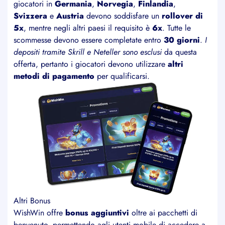
giocatori in
Germania
,
Norvegia
,
Finlandia
,
Svizzera
e
Austria
devono soddisfare un
rollover di
5x
, mentre negli altri paesi il requisito è
6x
. Tutte le
scommesse devono essere completate entro
30 giorni
.
I
depositi tramite Skrill e Neteller sono esclusi
da questa
offerta, pertanto i giocatori devono utilizzare
altri
metodi di pagamento
per qualificarsi.
Altri Bonus
WishWin offre
bonus aggiuntivi
oltre ai pacchetti di
benvenuto, permettendo agli utenti mobile di accedere a