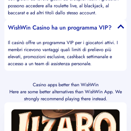
possono accedere alla roulette live, al blackjack, al
baccarat e ad altri titoli dallo stesso account.
WishWin Casino ha un programma VIP?
Il casinò offre un programma VIP per i giocatori attivi. I
membri ricevono vantaggi quali limiti di prelievo più
elevati, promozioni esclusive, cashback settimanale e
accesso a un team di assistenza personale.
Casino apps better than WishWin
Here are some better alternatives than WishWin App. We
strongly recommend playing there instead.