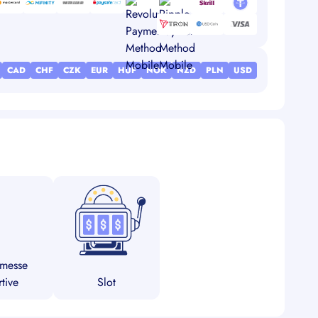
CAD
CHF
CZK
EUR
HUF
NOK
NZD
PLN
USD
messe
tive
Slot