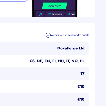
Verificato da: Alessandro Vitale
NovaForge Ltd
CS
DE
EN
FI
HU
IT
NO
PL
17
€10
€10