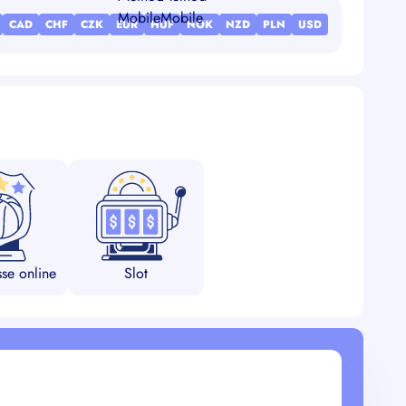
CAD
CHF
CZK
EUR
HUF
NOK
NZD
PLN
USD
e online
Slot