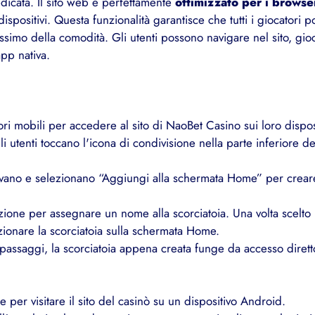
edicata. Il sito web è perfettamente
ottimizzato per i browse
ispositivi. Questa funzionalità garantisce che tutti i giocatori 
assimo della comodità. Gli utenti possono navigare nel sito, gio
app nativa.
tori mobili per accedere al sito di NaoBet Casino sui loro dispos
i utenti toccano l'icona di condivisione nella parte inferiore de
ovano e selezionano “Aggiungi alla schermata Home” per crear
ione per assegnare un nome alla scorciatoia. Una volta scelto 
ionare la scorciatoia sulla schermata Home.
assaggi, la scorciatoia appena creata funge da accesso dirett
 per visitare il sito del casinò su un dispositivo Android.