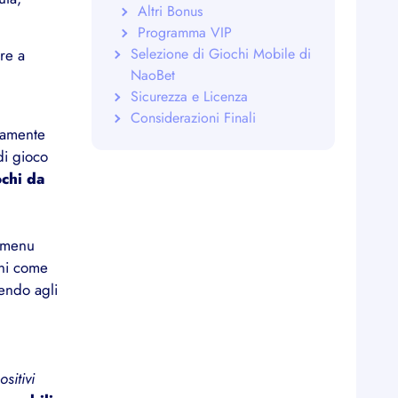
Altri Bonus
Programma VIP
Selezione di Giochi Mobile di
are a
NaoBet
Sicurezza e Licenza
Considerazioni Finali
atamente
di gioco
ochi da
l menu
oni come
tendo agli
sitivi