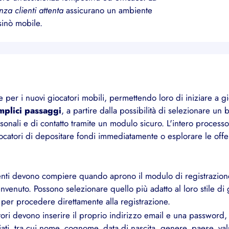
nza clienti attenta
assicurano un ambiente
asinò mobile.
 per i nuovi giocatori mobili, permettendo loro di iniziare a g
mplici passaggi
, a partire dalla possibilità di selezionare un 
rsonali e di contatto tramite un modulo sicuro. L'intero process
ocatori di depositare fondi immediatamente o esplorare le offe
tenti devono compiere quando aprono il modulo di registrazion
venuto. Possono selezionare quello più adatto al loro stile di
 per procedere direttamente alla registrazione.
ori devono inserire il proprio indirizzo email e una password, 
liati, tra cui nome, cognome, data di nascita, genere, paese, val