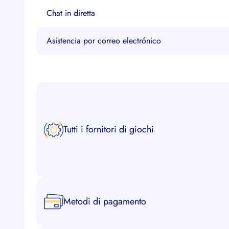
Chat in diretta
Asistencia por correo electrónico
Tutti i fornitori di giochi
Metodi di pagamento