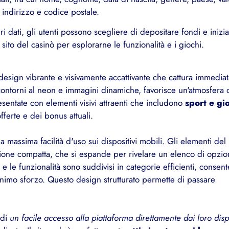
, indirizzo e codice postale.
i dati, gli utenti possono scegliere di depositare fondi e inizi
 sito del casinò per esplorarne le funzionalità e i giochi.
n design vibrante e visivamente accattivante che cattura immedi
 contorni al neon e immagini dinamiche, favorisce un'atmosfera 
entate con elementi visivi attraenti che includono
sport e gi
offerte e dei bonus attuali.
a massima facilità d'uso sui dispositivi mobili. Gli elementi de
azione compatta, che si espande per rivelare un elenco di opzi
 e le funzionalità sono suddivisi in categorie efficienti, consen
minimo sforzo. Questo design strutturato permette di passare
 di
un facile accesso alla piattaforma direttamente dai loro dispo