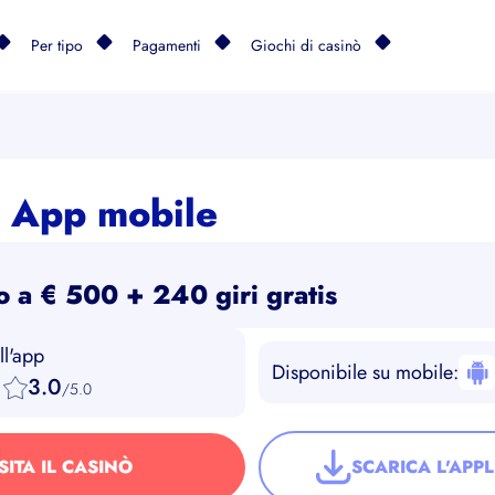
Per tipo
Pagamenti
Giochi di casinò
 App mobile
 a € 500 + 240 giri gratis
ll'app
Disponibile su mobile:
3.0
/5.0
SITA IL CASINÒ
SCARICA L'APP