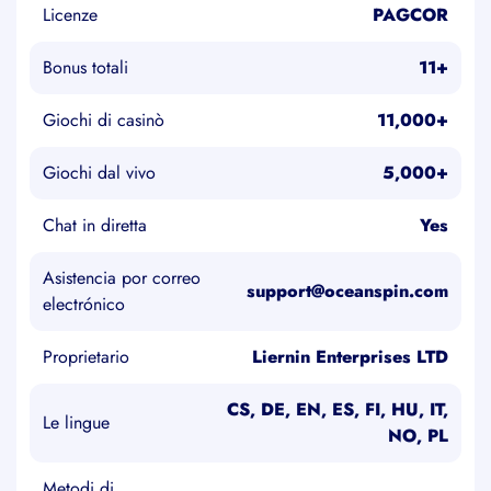
Licenze
PAGCOR
Bonus totali
11+
Giochi di casinò
11,000+
Giochi dal vivo
5,000+
Chat in diretta
Yes
Asistencia por correo
support@oceanspin.com
electrónico
Proprietario
Liernin Enterprises LTD
CS
DE
EN
ES
FI
HU
IT
Le lingue
NO
PL
Metodi di