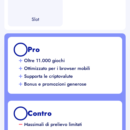
Slot
Pro
Oltre 11.000 giochi
Ottimizzato per i browser mobili
Supporta le criptovalute
Bonus e promozioni generose
Contro
Massimali di prelievo limitati