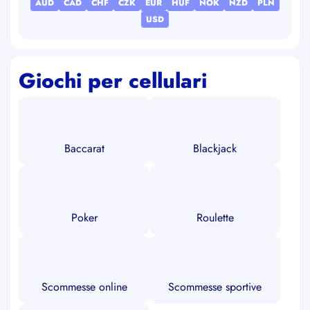
AUD
CAD
CHF
CZK
EUR
HUF
NOK
NZD
PLN
USD
Giochi per cellulari
Baccarat
Blackjack
Poker
Roulette
Scommesse online
Scommesse sportive