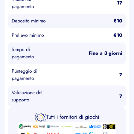
17
pagamento
Deposito minimo
€10
Prelievo minimo
€10
Tempo di
Fino a 3 giorni
pagamento
Punteggio di
7
pagamento
Valutazione del
7
supporto
Tutti i fornitori di giochi