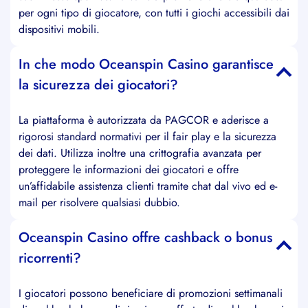
per ogni tipo di giocatore, con tutti i giochi accessibili dai
dispositivi mobili.
In che modo Oceanspin Casino garantisce
la sicurezza dei giocatori?
La piattaforma è autorizzata da PAGCOR e aderisce a
rigorosi standard normativi per il fair play e la sicurezza
dei dati. Utilizza inoltre una crittografia avanzata per
proteggere le informazioni dei giocatori e offre
un’affidabile assistenza clienti tramite chat dal vivo ed e-
mail per risolvere qualsiasi dubbio.
Oceanspin Casino offre cashback o bonus
ricorrenti?
I giocatori possono beneficiare di promozioni settimanali