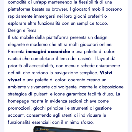
comodità di un'app mantenendo la flessibilità di una
piattaforma basata su browser. I giocatori mobili possono
rapidamente immergersi nei loro giochi preferiti o
esplorare altre funzionalità con un semplice tocco.
Design e Tema
Il sito mobile della piattaforma presenta un design
elegante e moderno che attira molti giocatori online.
Presenta
immagini oceaniche
e una palette di colori
nautici che completano il tema del casinò. Il layout dà
priorità all'accessibilità, con menu e schede chiaramente
definiti che rendono la navigazione semplice.
Visivi
vivaci
e una palette di colori coerente creano un
ambiente visivamente coinvolgente, mentre la disposizione
strategica di pulsanti e icone garantisce facilità d'uso. La
homepage mostra in evidenza sezioni chiave come
promozioni, giochi principali e strumenti di gestione
account, consentendo agli utenti di individuare le
funzionalità essenziali con il minimo sforzo.