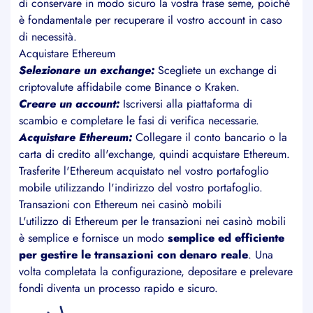
di conservare in modo sicuro la vostra frase seme, poiché
è fondamentale per recuperare il vostro account in caso
di necessità.
Acquistare Ethereum
Selezionare un exchange:
Scegliete un exchange di
criptovalute affidabile come Binance o Kraken.
Creare un account:
Iscriversi alla piattaforma di
scambio e completare le fasi di verifica necessarie.
Acquistare Ethereum:
Collegare il conto bancario o la
carta di credito all'exchange, quindi acquistare Ethereum.
Trasferite l'Ethereum acquistato nel vostro portafoglio
mobile utilizzando l'indirizzo del vostro portafoglio.
Transazioni con Ethereum nei casinò mobili
L'utilizzo di Ethereum per le transazioni nei casinò mobili
è semplice e fornisce un modo
semplice ed efficiente
per gestire le transazioni con denaro reale
. Una
volta completata la configurazione, depositare e prelevare
fondi diventa un processo rapido e sicuro.