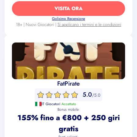
VISITA ORA
Golisimo Recensione
18+ | Nuovi Giocatori |
Si applicano i termini e le condizioni
FatPirate
5.0
/5.0
IT Giocatori
Accettato
Bonus mobile:
155% fino a €800 + 250 giri
gratis
Punti salienti: