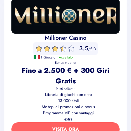
Millioner Casino
3.5
/5.0
IT Giocatori
Accettato
Bonus mobile:
Fino a 2.500 € + 300 Giri
Gratis
Punti salienti:
Libreria di giochi con oltre
13.000 titoli
Molteplici promozioni e bonus
Programma VIP con vantaggi
extra
VISITA ORA