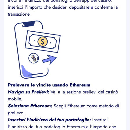
incolla l'indirizzo del portafoglio dell'app del casinò,
inserisci l'importo che desideri depositare e conferma la
transazione.
Prelevare le vincite usando Ethereum
Naviga su Prelievi:
Vai alla sezione prelievi del casinò
mobile.
Seleziona Ethereum:
Scegli Ethereum come metodo di
prelievo.
Inserisci l'indirizzo del tuo portafoglio:
Inserisci
l'indirizzo del tuo portafoglio Ethereum e l'importo che