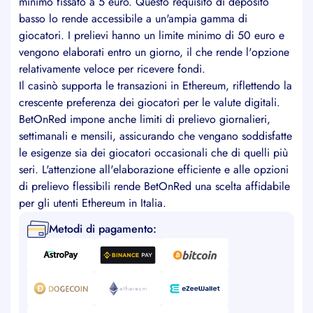
minimo fissato a 5 euro. Questo requisito di deposito
basso lo rende accessibile a un'ampia gamma di
giocatori. I prelievi hanno un limite minimo di 50 euro e
vengono elaborati entro un giorno, il che rende l'opzione
relativamente veloce per ricevere fondi.
Il casinò supporta le transazioni in Ethereum, riflettendo la
crescente preferenza dei giocatori per le valute digitali.
BetOnRed impone anche limiti di prelievo giornalieri,
settimanali e mensili, assicurando che vengano soddisfatte
le esigenze sia dei giocatori occasionali che di quelli più
seri. L'attenzione all'elaborazione efficiente e alle opzioni
di prelievo flessibili rende BetOnRed una scelta affidabile
per gli utenti Ethereum in Italia.
Metodi di pagamento: