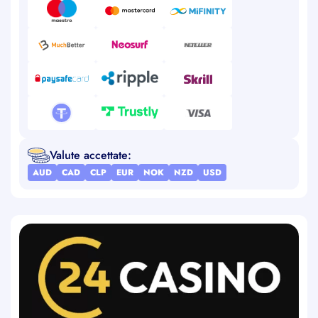
Valute accettate:
AUD
CAD
CLP
EUR
NOK
NZD
USD