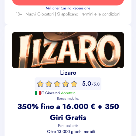
Millioner Casino Recensione
18+ | Nuovi Giocatori |
Si applicano i termini e le condizioni
Lizaro
5.0
/5.0
IT Giocatori
Accettato
Bonus mobile:
350% fino a 16.000 € + 350
Giri Gratis
Punti salienti:
Oltre 13.000 giochi mobili