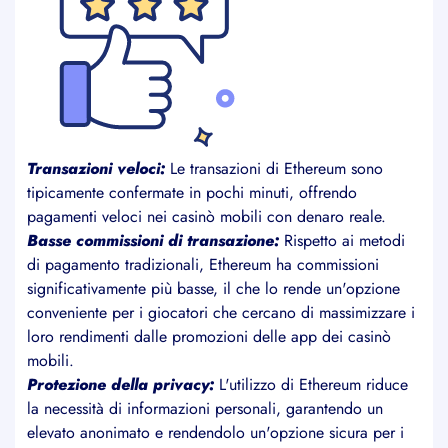
Transazioni veloci:
Le transazioni di Ethereum sono
tipicamente confermate in pochi minuti, offrendo
pagamenti veloci nei casinò mobili con denaro reale.
Basse commissioni di transazione:
Rispetto ai metodi
di pagamento tradizionali, Ethereum ha commissioni
significativamente più basse, il che lo rende un'opzione
conveniente per i giocatori che cercano di massimizzare i
loro rendimenti dalle promozioni delle app dei casinò
mobili.
Protezione della privacy:
L'utilizzo di Ethereum riduce
la necessità di informazioni personali, garantendo un
elevato anonimato e rendendolo un'opzione sicura per i