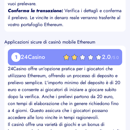
vuoi prelevare.
Conferma la transazione:
Verifica i dettagli e conferma
il prelievo. Le vincite in denaro reale verranno trasferite al
vostro portafoglio Ethereum.
Applicazioni sicure di casinò mobile Ethereum
24Casino
2.0
1
/5.0
24Casino offre un'opzione pratica per i giocatori che
utilizzano Ethereum, offrendo un processo di deposito e
prelievo semplice. L'importo minimo del deposito è di 20
euro e consente ai giocatori di iniziare a giocare subito
dopo la verifica. Anche i prelievi partono da 20 euro,
con tempi di elaborazione che in genere richiedono fino
a 4 giorni. Questo assicura che i giocatori possano
accedere alle loro vincite in tempi ragionevoli.
Il casinò offre una varietà di giochi e un bonus di