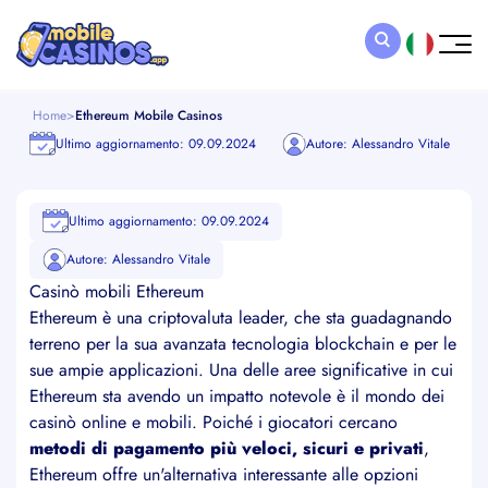
Home
>
Ethereum Mobile Casinos
Ultimo aggiornamento: 09.09.2024
Autore: Alessandro Vitale
Ultimo aggiornamento: 09.09.2024
Autore: Alessandro Vitale
Casinò mobili Ethereum
Ethereum è una criptovaluta leader, che sta guadagnando
terreno per la sua avanzata tecnologia blockchain e per le
sue ampie applicazioni. Una delle aree significative in cui
Ethereum sta avendo un impatto notevole è il mondo dei
casinò online e mobili. Poiché i giocatori cercano
metodi di pagamento più veloci, sicuri e privati
,
Ethereum offre un'alternativa interessante alle opzioni