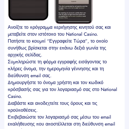
Ανοίξτε το πρόγραμμα περιήγησης κινητού σας και
μεταβείτε στον ιστότοπο του National Casino.
Πατήστε το κουμπί “Εγγραφείτε Τώρα”, το οποίο
συνήθως βρίσκεται στην επάνω δεξιά γωνία της
αρχικής σελίδας.
Συμπληρώστε τη φόρμα εγγραφής εισάγοντας το
πλήρες όνομα, την ημερομηνία γέννησης και τη
διεύθυνση email σας.
Δημιουργήστε το όνομα χρήστη και τον κωδικό
πρόσβασής σας για τον λογαριασμό σας στο National
Casino.
Διαβάστε και αποδεχτείτε τους όρους και τις
προϋποθέσεις.
Επιβεβαιώστε τον λογαριασμό σας μέσω του email
επαλήθευσης που αποστέλλεται στη διεύθυνση email