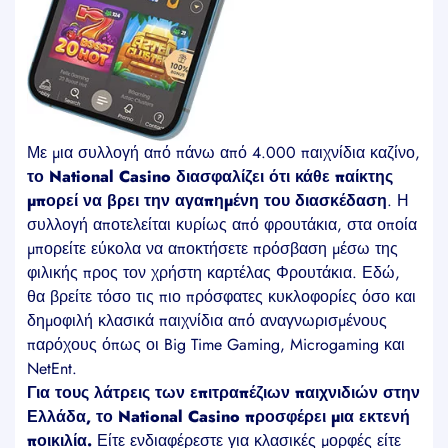
Με μια συλλογή από πάνω από 4.000 παιχνίδια καζίνο,
το National Casino διασφαλίζει ότι κάθε παίκτης
μπορεί να βρει την αγαπημένη του διασκέδαση
. Η
συλλογή αποτελείται κυρίως από φρουτάκια, στα οποία
μπορείτε εύκολα να αποκτήσετε πρόσβαση μέσω της
φιλικής προς τον χρήστη καρτέλας Φρουτάκια. Εδώ,
θα βρείτε τόσο τις πιο πρόσφατες κυκλοφορίες όσο και
δημοφιλή κλασικά παιχνίδια από αναγνωρισμένους
παρόχους όπως οι Big Time Gaming, Microgaming και
NetEnt.
Για τους λάτρεις των επιτραπέζιων παιχνιδιών στην
Ελλάδα, το National Casino προσφέρει μια εκτενή
ποικιλία.
Είτε ενδιαφέρεστε για κλασικές μορφές είτε