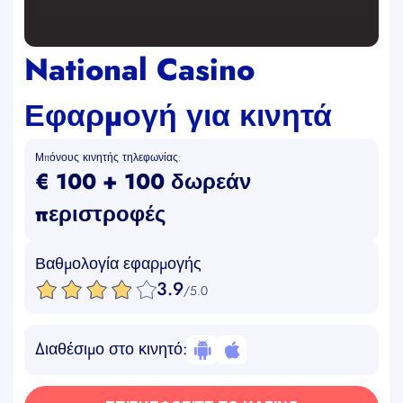
National Casino
Εφαρμογή για κινητά
Μπόνους κινητής τηλεφωνίας:
€ 100 + 100 δωρεάν
περιστροφές
Βαθμολογία εφαρμογής
3.9
/5.0
Διαθέσιμο στο κινητό: