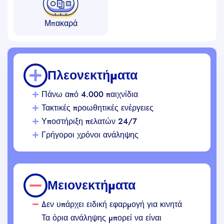
Μπακαρά
Πλεονεκτήματα
Πάνω από 4.000 παιχνίδια
Τακτικές προωθητικές ενέργειες
Υποστήριξη πελατών 24/7
Γρήγοροι χρόνοι ανάληψης
Μειονεκτήματα
Δεν υπάρχει ειδική εφαρμογή για κινητά
Τα όρια ανάληψης μπορεί να είναι