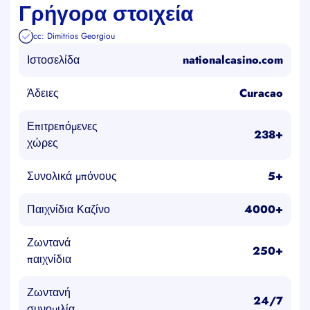
Γρήγορα στοιχεία
cc: Dimitrios Georgiou
Ιστοσελίδα
nationalcasino.com
Άδειες
Curacao
Επιτρεπόμενες
238+
χώρες
Συνολικά μπόνους
5+
Παιχνίδια Καζίνο
4000+
Ζωντανά
250+
παιχνίδια
Ζωντανή
24/7
συνομιλία