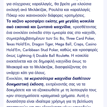
για σύγχρονες παραλλαγές, θα βρείτε μια πλούσια
επιλογή από Μπλάκτζακ, Ρουλέτα και παραλλαγές
Πόκερ που ικανοποιούν διάφορες προτιμήσεις.
Το καζίνο προσφέρει επίσης μια μεγάλη ποικιλία
από εικονικά και ζωντανά παιχνίδια
, προσθέτοντας
ένα επιπλέον επίπεδο στην εμπειρία σας στο παιχνίδι,
συμπεριλαμβανομένων των Sic Bo, Three Card Poker,
Texas Hold’Em, Dragon Tiger, Mega Ball, Craps, Casino
Hold’Em, Caribbean Stud Poker, καθώς και προσφορές
όπως Lightning ή Double Ball Roulette. Η ποικιλία
επεκτείνεται και σε δημοφιλή παιχνίδια όπως το
Μπακαρά και το Μπλάκτζακ, διασφαλίζοντας ότι
υπάρχει κάτι για όλους.
Επιπλέον,
τα περισσότερα παιχνίδια διαθέτουν
δοκιμαστική έκδοση
, επιτρέποντάς σας να τα
δοκιμάσετε και να εξοικειωθείτε με τη λειτουργία τους
πριν στοιχηματίσετε πραγματικά χρήματα. Αυτή η
δυνατότητα είναι ιδιαίτερα χρήσιμη για τη βελτίωση