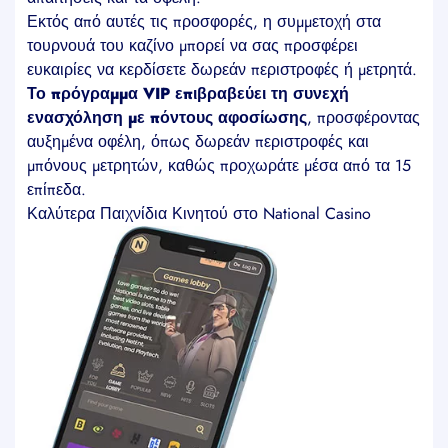
Εκτός από αυτές τις προσφορές, η συμμετοχή στα
τουρνουά του καζίνο μπορεί να σας προσφέρει
ευκαιρίες να κερδίσετε δωρεάν περιστροφές ή μετρητά.
Το πρόγραμμα VIP επιβραβεύει τη συνεχή
ενασχόληση με πόντους αφοσίωσης
, προσφέροντας
αυξημένα οφέλη, όπως δωρεάν περιστροφές και
μπόνους μετρητών, καθώς προχωράτε μέσα από τα 15
επίπεδα.
Καλύτερα Παιχνίδια Κινητού στο National Casino