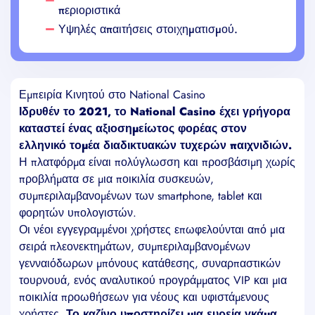
περιοριστικά
Υψηλές απαιτήσεις στοιχηματισμού.
Εμπειρία Κινητού στο National Casino
Ιδρυθέν το 2021, το National Casino έχει γρήγορα
καταστεί ένας αξιοσημείωτος φορέας στον
ελληνικό τομέα διαδικτυακών τυχερών παιχνιδιών.
Η πλατφόρμα είναι πολύγλωσση και προσβάσιμη χωρίς
προβλήματα σε μια ποικιλία συσκευών,
συμπεριλαμβανομένων των smartphone, tablet και
φορητών υπολογιστών.
Οι νέοι εγγεγραμμένοι χρήστες επωφελούνται από μια
σειρά πλεονεκτημάτων, συμπεριλαμβανομένων
γενναιόδωρων μπόνους κατάθεσης, συναρπαστικών
τουρνουά, ενός αναλυτικού προγράμματος VIP και μια
ποικιλία προωθήσεων για νέους και υφιστάμενους
χρήστες.
Το καζίνο υποστηρίζει μια ευρεία γκάμα