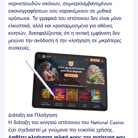
περιπετειωδών εικόνων, συμπεριλαμβανομένων
εικονογραφήσεων που παραπέμπουν σε μυθικά
πρόσωπα. Τα γραφικά του ιστότοπου δεν είναι μόνο
ελκυστικά, αλλά και προσαρμοσμένα για οθόνες
κινητών, διασφαλίζοντας ότι η οπτική εμφάνιση δεν
μειώνει την απόδοση ή την πλοήγηση σε μικρότερες
συσκευές.
Διάταξη και Πλοήγηση
Η διάταξη του κινητού ιστότοπου του National Casino
έχει σχεδιαστεί με γνώμονα την ευκολία χρήσης.
Διαθέτει πλοήγηση φιλική προς τον αντίχειρα που