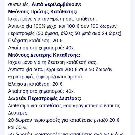
συσκευές.
Αυτά περιλαμβάνουν:
Μπόνους Πρώτης Κατάθεσης:
Ισχύει μόνο για την πρώτη σας κατάθεση.
Αντιστοιχία 100% μέχρι και 100 € συν 100 δωρεάν
περιστροφές (50 άμεσα, άλλες 50 μετά από 24 ώρες).
Ελάχιστη κατάθεση: 20 €.
Απαίτηση στοιχηματισμού: 40x.
Μπόνους Δεύτερης Κατάθεσης:
Ισχύει μόνο για τη δεύτερη κατάθεσή σας.
Αντιστοιχία 50% μέχρι και 200 € συν 50 δωρεάν
περιστροφές (εφαρμόζονται άμεσα).
Ελάχιστη κατάθεση: 20 €.
Απαίτηση στοιχηματισμού: 40x.
Δωρεάν Περιστροφές Δευτέρας:
Διαθέσιμο για καταθέσεις που πραγματοποιούνται τις
Δευτέρες.
20 δωρεάν περιστροφές για καταθέσεις μεταξύ 20 €
και 50 €.
50 δωρεάν περιστροφές για καταθέσεις από 50 € έως