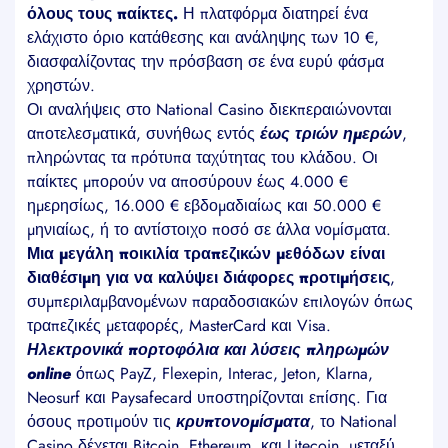
όλους τους παίκτες.
Η πλατφόρμα διατηρεί ένα
ελάχιστο όριο κατάθεσης και ανάληψης των 10 €,
διασφαλίζοντας την πρόσβαση σε ένα ευρύ φάσμα
χρηστών.
Οι αναλήψεις στο National Casino διεκπεραιώνονται
αποτελεσματικά, συνήθως εντός
έως τριών ημερών
,
πληρώντας τα πρότυπα ταχύτητας του κλάδου. Οι
παίκτες μπορούν να αποσύρουν έως 4.000 €
ημερησίως, 16.000 € εβδομαδιαίως και 50.000 €
μηνιαίως, ή το αντίστοιχο ποσό σε άλλα νομίσματα.
Μια μεγάλη ποικιλία τραπεζικών μεθόδων είναι
διαθέσιμη για να καλύψει διάφορες προτιμήσεις
,
συμπεριλαμβανομένων παραδοσιακών επιλογών όπως
τραπεζικές μεταφορές, MasterCard και Visa.
Ηλεκτρονικά πορτοφόλια και λύσεις πληρωμών
online
όπως PayZ, Flexepin, Interac, Jeton, Klarna,
Neosurf και Paysafecard υποστηρίζονται επίσης. Για
όσους προτιμούν τις
κρυπτονομίσματα
, το National
Casino δέχεται Bitcoin, Ethereum, και Litecoin, μεταξύ