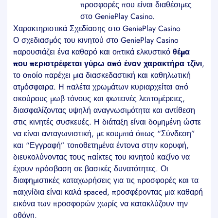
προσφορές που είναι διαθέσιμες
στο GeniePlay Casino.
Χαρακτηριστικά Σχεδίασης στο GeniePlay Casino
Ο σχεδιασμός του κινητού στο GeniePlay Casino
παρουσιάζει ένα καθαρό και οπτικά ελκυστικό
θέμα
που περιστρέφεται γύρω από έναν χαρακτήρα τζίνι
,
το οποίο παρέχει μια διασκεδαστική και καθηλωτική
ατμόσφαιρα. Η παλέτα χρωμάτων κυριαρχείται από
σκούρους μωβ τόνους και φωτεινές λεπτομέρειες,
διασφαλίζοντας υψηλή αναγνωσιμότητα και αντίθεση
στις κινητές συσκευές. Η διάταξη είναι δομημένη ώστε
να είναι ανταγωνιστική, με κουμπιά όπως “Σύνδεση”
και “Εγγραφή” τοποθετημένα έντονα στην κορυφή,
διευκολύνοντας τους παίκτες του κινητού καζίνο να
έχουν πρόσβαση σε βασικές δυνατότητες. Οι
διαφημιστικές καταχωρήσεις για τις προσφορές και τα
παιχνίδια είναι καλά spaced, προσφέροντας μια καθαρή
εικόνα των προσφορών χωρίς να κατακλύζουν την
οθόνη.