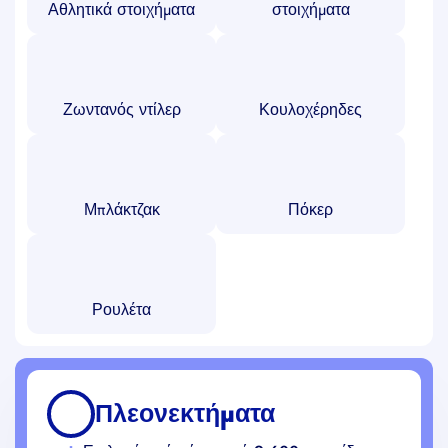
Αθλητικά στοιχήματα
στοιχήματα
Ζωντανός ντίλερ
Κουλοχέρηδες
Μπλάκτζακ
Πόκερ
Ρουλέτα
Πλεονεκτήματα