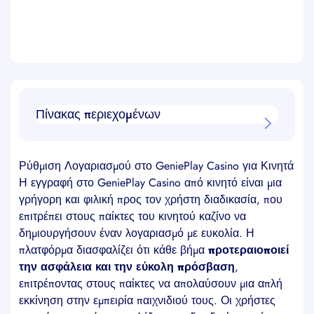
Πίνακας περιεχομένων
Ρύθμιση Λογαριασμού στο GeniePlay Casino
για Κινητά
Ρύθμιση Λογαριασμού στο GeniePlay Casino για Κινητά
Χαρακτηριστικά Σχεδίασης στο GeniePlay
Η εγγραφή στο GeniePlay Casino από κινητό είναι μια
Casino
γρήγορη και φιλική προς τον χρήστη διαδικασία, που
Συμβατότητα Συσκευών στο GeniePlay Casino
επιτρέπει στους παίκτες του κινητού καζίνο να
Ασφαλείς Πληρωμές στο GeniePlay Mobile
δημιουργήσουν έναν λογαριασμό με ευκολία. Η
Casino
πλατφόρμα διασφαλίζει ότι κάθε βήμα
Αποκλειστικά Μπόνους και Προσφορές του
προτεραιοποιεί
την ασφάλεια και την εύκολη πρόσβαση
GeniePlay Casino
,
επιτρέποντας στους παίκτες να απολαύσουν μια απλή
Άλλα Μπόνους
εκκίνηση στην εμπειρία παιχνιδιού τους. Οι χρήστες
Επιλογή Παιχνιδιών στο GeniePlay Casino