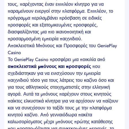
τους, παρέχοντας έναν επιπλέον κίνητρο για να
παραμείνουν ενεργοί στην πλατφόρμα. Επιπλέον, το
πρόγραμμα περιλαμβάνει πρόσβαση σε ειδικές
προσφορές και εξατομικευμένες προσφορές,
διασφαλίζοντας μια πιο ικανοποιητική και
προσαρμοσμένη εμπειρία παιχνιδιού.
Αποκλειστικά Μπόνους και Προσφορές του GeniePlay
Casino
Το GeniePlay Casino προσφέρει μια ποικιλία από
αποκλειστικά μπόνους και προσφορές
που
σχεδιάστηκαν για να ενισχύσουν την εμπειρία
παιχνιδιού τόσο για τους λάτρεις του καζίνο όσο και
για τους αθλητικούς στοιχηματιστές στην ελληνική
αγορά. Αυτά τα μπόνους παρέχουν στους κινητούς
παίκτες ελκυστικά κίνητρα για να αρχίσουν να παίζουν
και να συνεχίσουν το ταξίδι τους με την πλατφόρμα
κινητού καζίνο. Από γενναιόδωρα πακέτα
καλωσορίσματος μέχρι μπόνους πρώτης κατάθεσης
που προσαρμόζονται για συγκεκριμένες περιοχές, το