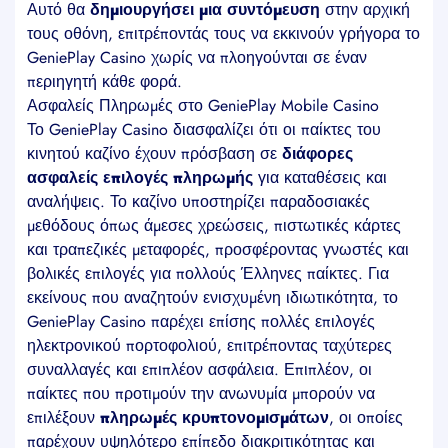
Αυτό θα
δημιουργήσει μια συντόμευση
στην αρχική
τους οθόνη, επιτρέποντάς τους να εκκινούν γρήγορα το
GeniePlay Casino χωρίς να πλοηγούνται σε έναν
περιηγητή κάθε φορά.
Ασφαλείς Πληρωμές στο GeniePlay Mobile Casino
Το GeniePlay Casino διασφαλίζει ότι οι παίκτες του
κινητού καζίνο έχουν πρόσβαση σε
διάφορες
ασφαλείς επιλογές πληρωμής
για καταθέσεις και
αναλήψεις. Το καζίνο υποστηρίζει παραδοσιακές
μεθόδους όπως άμεσες χρεώσεις, πιστωτικές κάρτες
και τραπεζικές μεταφορές, προσφέροντας γνωστές και
βολικές επιλογές για πολλούς Έλληνες παίκτες. Για
εκείνους που αναζητούν ενισχυμένη ιδιωτικότητα, το
GeniePlay Casino παρέχει επίσης πολλές επιλογές
ηλεκτρονικού πορτοφολιού, επιτρέποντας ταχύτερες
συναλλαγές και επιπλέον ασφάλεια. Επιπλέον, οι
παίκτες που προτιμούν την ανωνυμία μπορούν να
επιλέξουν
πληρωμές κρυπτονομισμάτων
, οι οποίες
παρέχουν υψηλότερο επίπεδο διακριτικότητας και