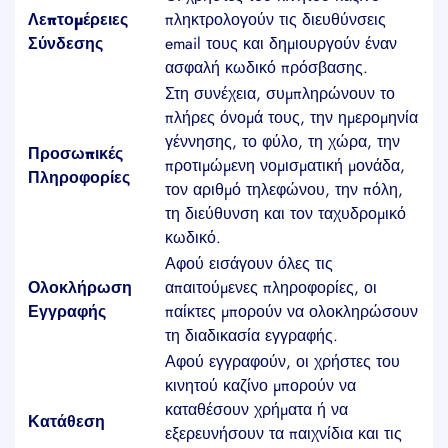
Λεπτομέρειες
πληκτρολογούν τις διευθύνσεις
Σύνδεσης
email τους και δημιουργούν έναν
ασφαλή κωδικό πρόσβασης.
Στη συνέχεια, συμπληρώνουν το
πλήρες όνομά τους, την ημερομηνία
γέννησης, το φύλο, τη χώρα, την
Προσωπικές
προτιμώμενη νομισματική μονάδα,
Πληροφορίες
τον αριθμό τηλεφώνου, την πόλη,
τη διεύθυνση και τον ταχυδρομικό
κωδικό.
Αφού εισάγουν όλες τις
Ολοκλήρωση
απαιτούμενες πληροφορίες, οι
Εγγραφής
παίκτες μπορούν να ολοκληρώσουν
τη διαδικασία εγγραφής.
Αφού εγγραφούν, οι χρήστες του
κινητού καζίνο μπορούν να
καταθέσουν χρήματα ή να
Κατάθεση
εξερευνήσουν τα παιχνίδια και τις