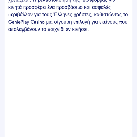
κινητά προσφέρει ένα προσβάσιμο και ασφαλές
περιβάλλον για τους Έλληνες χρήστες, καθιστώντας το
GeniePlay Casino μια σίγουρη επιλογή για εκείνους που
απολαμβάνουν το παιχνίδι εν κινήσει.