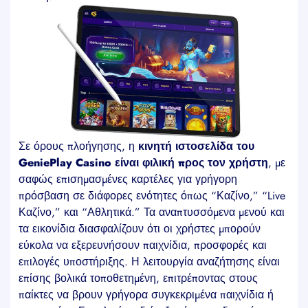
Σε όρους πλοήγησης, η
κινητή ιστοσελίδα του
GeniePlay Casino είναι φιλική προς τον χρήστη
, με
σαφώς επισημασμένες καρτέλες για γρήγορη
πρόσβαση σε διάφορες ενότητες όπως “Καζίνο,” “Live
Καζίνο,” και “Αθλητικά.” Τα αναπτυσσόμενα μενού και
τα εικονίδια διασφαλίζουν ότι οι χρήστες μπορούν
εύκολα να εξερευνήσουν παιχνίδια, προσφορές και
επιλογές υποστήριξης. Η λειτουργία αναζήτησης είναι
επίσης βολικά τοποθετημένη, επιτρέποντας στους
παίκτες να βρουν γρήγορα συγκεκριμένα παιχνίδια ή