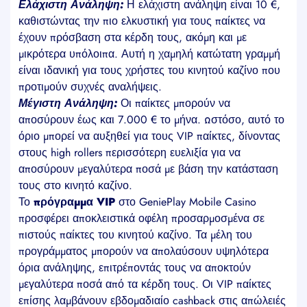
Ελάχιστη Ανάληψη:
Η ελάχιστη ανάληψη είναι 10 €,
καθιστώντας την πιο ελκυστική για τους παίκτες να
έχουν πρόσβαση στα κέρδη τους, ακόμη και με
μικρότερα υπόλοιπα. Αυτή η χαμηλή κατώτατη γραμμή
είναι ιδανική για τους χρήστες του κινητού καζίνο που
προτιμούν συχνές αναλήψεις.
Μέγιστη Ανάληψη:
Οι παίκτες μπορούν να
αποσύρουν έως και 7.000 € το μήνα. Ωστόσο, αυτό το
όριο μπορεί να αυξηθεί για τους VIP παίκτες, δίνοντας
στους high rollers περισσότερη ευελιξία για να
αποσύρουν μεγαλύτερα ποσά με βάση την κατάσταση
τους στο κινητό καζίνο.
Το
πρόγραμμα VIP
στο GeniePlay Mobile Casino
προσφέρει αποκλειστικά οφέλη προσαρμοσμένα σε
πιστούς παίκτες του κινητού καζίνο. Τα μέλη του
προγράμματος μπορούν να απολαύσουν υψηλότερα
όρια ανάληψης, επιτρέποντάς τους να αποκτούν
μεγαλύτερα ποσά από τα κέρδη τους. Οι VIP παίκτες
επίσης λαμβάνουν εβδομαδιαίο cashback στις απώλειές