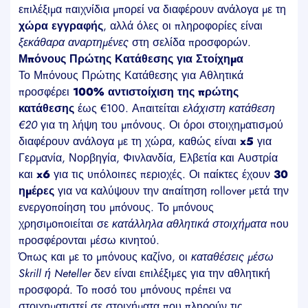
επιλέξιμα παιχνίδια μπορεί να διαφέρουν ανάλογα με τη
χώρα εγγραφής
, αλλά όλες οι πληροφορίες είναι
ξεκάθαρα αναρτημένες
στη σελίδα προσφορών.
Μπόνους Πρώτης Κατάθεσης για Στοίχημα
Το Μπόνους Πρώτης Κατάθεσης για Αθλητικά
προσφέρει
100% αντιστοίχιση της πρώτης
κατάθεσης
έως €100. Απαιτείται
ελάχιστη κατάθεση
€20
για τη λήψη του μπόνους. Οι όροι στοιχηματισμού
διαφέρουν ανάλογα με τη χώρα, καθώς είναι
x5
για
Γερμανία, Νορβηγία, Φινλανδία, Ελβετία και Αυστρία
και
x6
για τις υπόλοιπες περιοχές. Οι παίκτες έχουν
30
ημέρες
για να καλύψουν την απαίτηση rollover μετά την
ενεργοποίηση του μπόνους. Το μπόνους
χρησιμοποιείται σε
κατάλληλα αθλητικά στοιχήματα
που
προσφέρονται μέσω κινητού.
Όπως και με το μπόνους καζίνο, οι
καταθέσεις μέσω
Skrill ή Neteller
δεν είναι επιλέξιμες για την αθλητική
προσφορά. Το ποσό του μπόνους πρέπει να
στοιχηματιστεί σε στοιχήματα που πληρούν τις