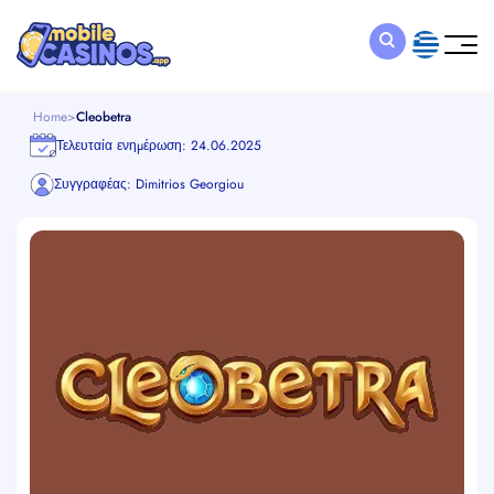
Home
>
Cleobetra
Τελευταία ενημέρωση: 24.06.2025
Συγγραφέας: Dimitrios Georgiou