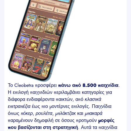
Το Cleobetra προσφέρει
πάνω από 8.500 παιχνίδια
.
Η επιλογή παιχνιδιών περιλαμβάνει κατηγορίες για
διάφορα ενδιαφέροντα παικτών, από
κλασικά
επιτραπέζια
έως πιο μοντέρνες επιλογές. Παιχνίδια
όπως
πόκερ
,
ρουλέτα
,
μπλάκτζακ
και
μπακαρά
παραμένουν δημοφιλή σε όσους προτιμούν
μορφές
που βασίζονται στη στρατηγική
. Αυτά τα παιχνίδια