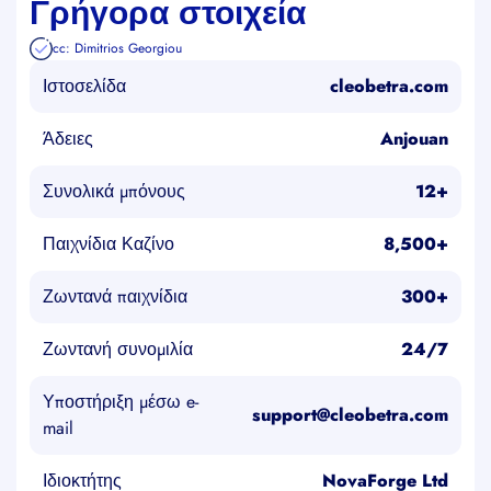
Γρήγορα στοιχεία
cc: Dimitrios Georgiou
Ιστοσελίδα
cleobetra.com
Άδειες
Anjouan
Συνολικά μπόνους
12+
Παιχνίδια Καζίνο
8,500+
Ζωντανά παιχνίδια
300+
Ζωντανή συνομιλία
24/7
Υποστήριξη μέσω e-
support@cleobetra.com
mail
Ιδιοκτήτης
NovaForge Ltd