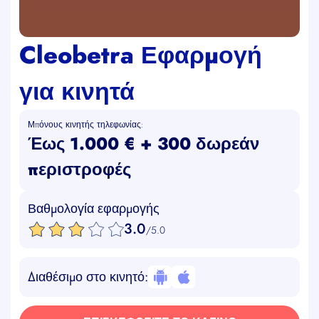
Cleobetra Εφαρμογή
για κινητά
Μπόνους κινητής τηλεφωνίας:
Έως 1.000 € + 300 δωρεάν
περιστροφές
Βαθμολογία εφαρμογής
3.0
/5.0
Διαθέσιμο στο κινητό: