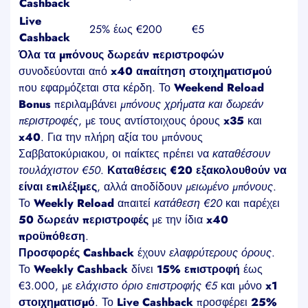
Cashback
Live
25% έως €200
€5
Cashback
Όλα τα μπόνους δωρεάν περιστροφών
συνοδεύονται από
x40 απαίτηση στοιχηματισμού
που εφαρμόζεται στα κέρδη. Το
Weekend Reload
Bonus
περιλαμβάνει
μπόνους χρήματα και δωρεάν
περιστροφές
, με τους αντίστοιχους όρους
x35
και
x40
. Για την πλήρη αξία του μπόνους
Σαββατοκύριακου, οι παίκτες πρέπει να
καταθέσουν
τουλάχιστον €50
.
Καταθέσεις €20 εξακολουθούν να
είναι επιλέξιμες
, αλλά αποδίδουν
μειωμένο μπόνους
.
Το
Weekly Reload
απαιτεί
κατάθεση €20
και παρέχει
50 δωρεάν περιστροφές
με την ίδια
x40
προϋπόθεση
.
Προσφορές Cashback
έχουν
ελαφρύτερους όρους
.
Το
Weekly Cashback
δίνει
15% επιστροφή
έως
€3.000, με
ελάχιστο όριο επιστροφής €5
και μόνο
x1
στοιχηματισμό
. Το
Live Cashback
προσφέρει
25%