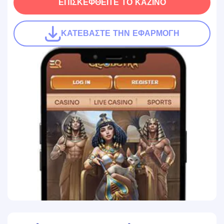
ΕΠΙΣΚΕΦΘΕΊΤΕ ΤΟ ΚΑΖΊΝΟ
ΚΑΤΕΒΆΣΤΕ ΤΗΝ ΕΦΑΡΜΟΓΉ