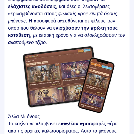
ελάχιστες αποδόσεις
, και όλες οι λεπτομέρειες
περιλαμβάνονται στους
φιλικούς προς κινητά όρους
μπόνους
. Η προσφορά απευθύνεται σε φίλους των
σπορ που θέλουν να
ενισχύσουν την πρώτη τους
κατάθεση
, με επαρκή χρόνο για να
ολοκληρώσουν τον
απαιτούμενο τζίρο
.
Άλλα Μπόνους
Το καζίνο περιλαμβάνει
επιπλέον προσφορές
πέρα
από τις αρχικές καλωσορίσματος. Αυτά τα μπόνους