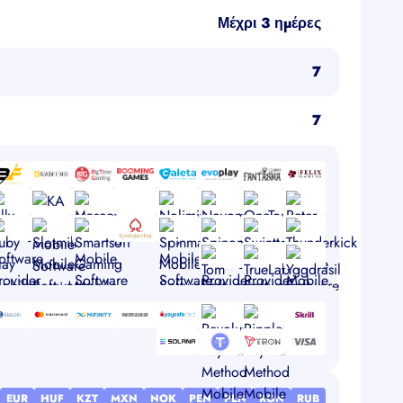
Μέχρι 3 ημέρες
7
7
EUR
HUF
KZT
MXN
NOK
PEN
PLN
RON
RUB