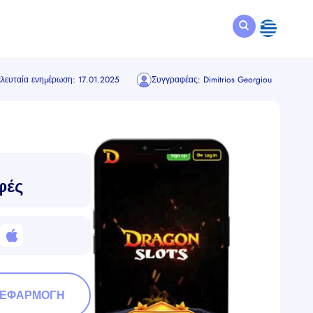
ελευταία ενημέρωση: 17.01.2025
Συγγραφέας: Dimitrios Georgiou
φές
 ΕΦΑΡΜΟΓΉ