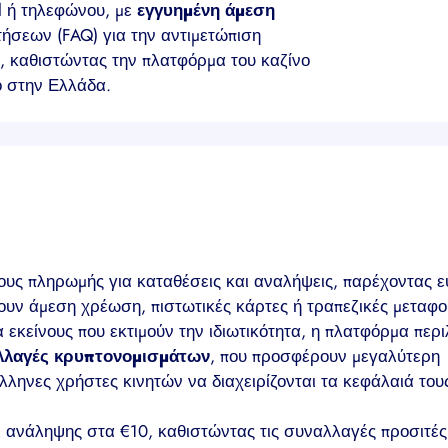
l ή τηλεφώνου, με
εγγυημένη άμεση
ήσεων (FAQ) για την αντιμετώπιση
, καθιστώντας την πλατφόρμα του καζίνο
ο στην Ελλάδα.
υς πληρωμής για καταθέσεις και αναλήψεις, παρέχοντας ευ
ουν άμεση χρέωση, πιστωτικές κάρτες ή τραπεζικές μεταφορ
α εκείνους που εκτιμούν την ιδιωτικότητα, η πλατφόρμα περ
λλαγές κρυπτονομισμάτων
, που προσφέρουν μεγαλύτερη
λληνες χρήστες κινητών να διαχειρίζονται τα κεφάλαιά του
 ανάληψης στα €10, καθιστώντας τις συναλλαγές προσιτές