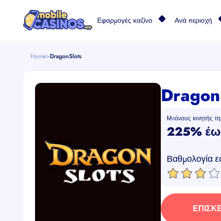
Εφαρμογές καζίνο
Ανά περιοχή
Home
>
DragonSlots
Dragon
Μπόνους κινητής τη
225% έως
Βαθμολογία 
ΕΠΙΣΚ