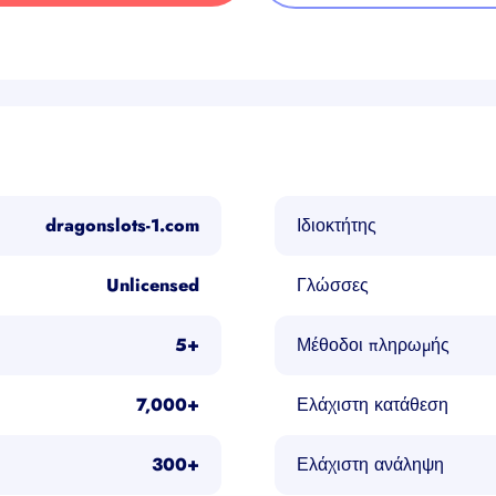
dragonslots-1.com
Ιδιοκτήτης
Unlicensed
Γλώσσες
5+
Μέθοδοι πληρωμής
7,000+
Ελάχιστη κατάθεση
300+
Ελάχιστη ανάληψη