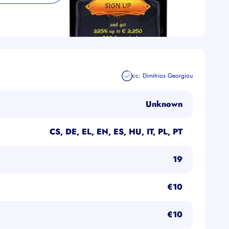
cc: Dimitrios Georgiou
Unknown
CS
DE
EL
EN
ES
HU
IT
PL
PT
19
€10
€10