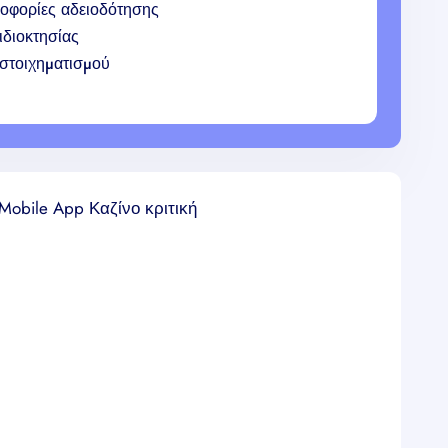
οφορίες αδειοδότησης
ιδιοκτησίας
 στοιχηματισμού