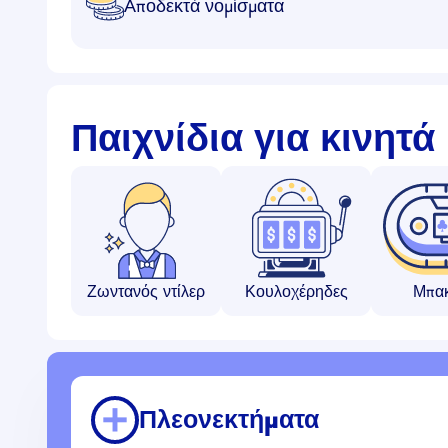
Αποδεκτά νομίσματα
Παιχνίδια για κινητά
Ζωντανός ντίλερ
Κουλοχέρηδες
Μπα
Πλεονεκτήματα