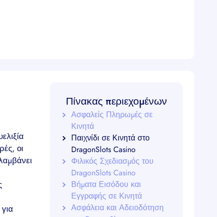
Πίνακας περιεχομένων
Ασφαλείς Πληρωμές σε
Κινητά
ελιξία
Παιχνίδι σε Κινητά στο
ές, οι
DragonSlots Casino
ιλαμβάνει
Φιλικός Σχεδιασμός του
DragonSlots Casino
ς
Βήματα Εισόδου και
Εγγραφής σε Κινητά
Ασφάλεια και Αδειοδότηση
 για