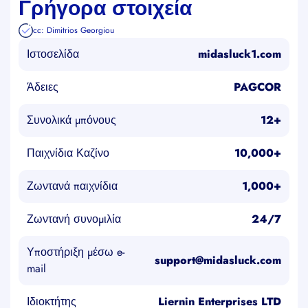
Γρήγορα στοιχεία
cc: Dimitrios Georgiou
Ιστοσελίδα
midasluck1.com
Άδειες
PAGCOR
Συνολικά μπόνους
12+
Παιχνίδια Καζίνο
10,000+
Ζωντανά παιχνίδια
1,000+
Ζωντανή συνομιλία
24/7
Υποστήριξη μέσω e-
support@midasluck.com
mail
Ιδιοκτήτης
Liernin Enterprises LTD