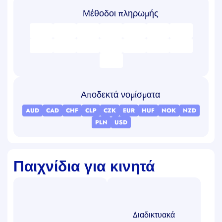
Μέθοδοι πληρωμής
Αποδεκτά νομίσματα
AUD
CAD
CHF
CLP
CZK
EUR
HUF
NOK
NZD
PLN
USD
Παιχνίδια για κινητά
Διαδικτυακά