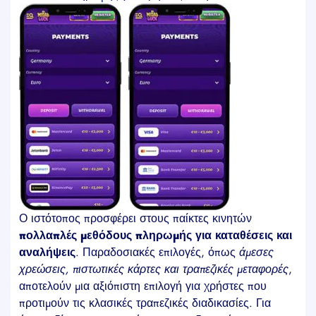
Ο ιστότοπος προσφέρει στους παίκτες κινητών
πολλαπλές μεθόδους πληρωμής για καταθέσεις και
αναλήψεις
. Παραδοσιακές επιλογές, όπως
άμεσες
χρεώσεις, πιστωτικές κάρτες και τραπεζικές μεταφορές
,
αποτελούν μια αξιόπιστη επιλογή για χρήστες που
προτιμούν τις κλασικές τραπεζικές διαδικασίες. Για