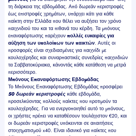
τη διάρκεια της εβδομάδας. Από δωρεάν περιστροφές
έως επιστροφές χρημάτων, υπάρχει κάτι για κάθε
παίκτη στην Ελλάδα που θέλει να αυξήσει τον χρόνο
παιχνιδιού του και τα πιθανά του κέρδη. Τα μπόνους
επαναφόρτωσης παρέχουν
πολλές ευκαιρίες για
αύξηση των υπολοίπων των παικτών
. Αυτές οι
προσφορές είναι σχεδιασμένες για παιχνίδι με
κουλοχέρηδες και συναρπαστικές συνεδρίες παιχνιδιών
τα Σαββατοκύριακα, κάνοντάς κάθε κατάθεση να μετρά
περισσότερο.
Μπόνους Επαναφόρτωσης Εβδομάδας
Το Μπόνους Επαναφόρτωσης Εβδομάδας προσφέρει
50 δωρεάν περιστροφές
κάθε εβδομάδα,
προσελκύοντας πολλούς παίκτες που προτιμούν τα
κουλοχέρηδες. Για να ενεργοποιηθεί αυτό το μπόνους,
οι χρήστες πρέπει να καταθέσουν τουλάχιστον €20, και
οι δωρεάν περιστροφές υπόκεινται σε απαιτήσεις
στοιχηματισμού x40. Είναι ιδανικό για παίκτες που