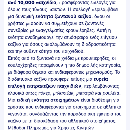
από 10,000 παιχνίδια
, προσφέροντας επιλογές για
όλους τους τύπους παικτών. Η συλλογή περιλαμβάνει
μια δυναμική
ενότητα ζωντανού καζίνο
, όπου οι
χρήστες μπορούν να συμμετέχουν σε ζωντανές
συνεδρίες με επαγγελματίες κρουπιέρηδες. Αυτή η
ενότητα αναδημιουργεί την ατμόσφαιρα ενός επίγειου
καζίνο για όσους απολαμβάνουν τη διαδραστικότητα
και την αυθεντικότητα του παιχνιδιού.
Εκτός από τα ζωντανά παιχνίδια με κρουπιέρηδες, οι
κουλοχέρηδες παραμένουν η πιο δημοφιλής κατηγορία,
με διάφορα θέματα και ενδιαφέροντες μηχανισμούς. Το
διαδικτυακό καζίνο προσφέρει επίσης μια
ευρεία
επιλογή επιτραπέζιων παιχνιδιών
, περιλαμβάνοντας
κλασικά όπως
πόκερ, μπλακτζάκ, μπακαρά και ρουλέτα
.
Μια
ειδική ενότητα στοιχημάτων
είναι διαθέσιμη για
χρήστες που ενδιαφέρονται για στοιχήματα σε αθλητικά
γεγονότα, συνδυάζοντας την παραδοσιακή εμπειρία του
καζίνο με τη διασκέδαση του αθλητικού στοιχήματος.
Μέθοδοι Πληρωμής για Χρήστες Κινητών