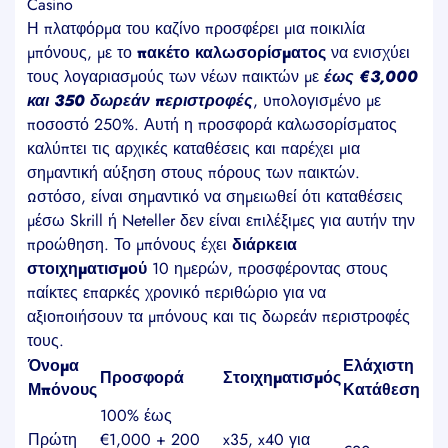
Casino
Η πλατφόρμα του καζίνο προσφέρει μια ποικιλία
μπόνους, με το
πακέτο καλωσορίσματος
να ενισχύει
τους λογαριασμούς των νέων παικτών με
έως €3,000
και 350 δωρεάν περιστροφές
, υπολογισμένο με
ποσοστό 250%. Αυτή η προσφορά καλωσορίσματος
καλύπτει τις αρχικές καταθέσεις και παρέχει μια
σημαντική αύξηση στους πόρους των παικτών.
Ωστόσο, είναι σημαντικό να σημειωθεί ότι καταθέσεις
μέσω Skrill ή Neteller δεν είναι επιλέξιμες για αυτήν την
προώθηση. Το μπόνους έχει
διάρκεια
στοιχηματισμού
10 ημερών, προσφέροντας στους
παίκτες επαρκές χρονικό περιθώριο για να
αξιοποιήσουν τα μπόνους και τις δωρεάν περιστροφές
τους.
Όνομα
Ελάχιστη
Προσφορά
Στοιχηματισμός
Μπόνους
Κατάθεση
100% έως
Πρώτη
€1,000 + 200
x35, x40 για