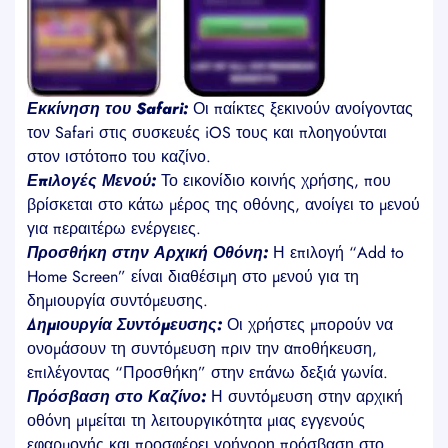
Εκκίνηση του Safari:
Οι παίκτες ξεκινούν ανοίγοντας
τον Safari στις συσκευές iOS τους και πλοηγούνται
στον ιστότοπο του καζίνο.
Επιλογές Μενού:
Το εικονίδιο κοινής χρήσης, που
βρίσκεται στο κάτω μέρος της οθόνης, ανοίγει το μενού
για περαιτέρω ενέργειες.
Προσθήκη στην Αρχική Οθόνη:
Η επιλογή “Add to
Home Screen” είναι διαθέσιμη στο μενού για τη
δημιουργία συντόμευσης.
Δημιουργία Συντόμευσης:
Οι χρήστες μπορούν να
ονομάσουν τη συντόμευση πριν την αποθήκευση,
επιλέγοντας “Προσθήκη” στην επάνω δεξιά γωνία.
Πρόσβαση στο Καζίνο:
Η συντόμευση στην αρχική
οθόνη μιμείται τη λειτουργικότητα μιας εγγενούς
εφαρμογής και προσφέρει γρήγορη πρόσβαση στο