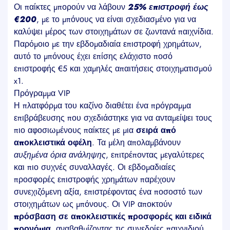
Οι παίκτες μπορούν να λάβουν
25% επιστροφή έως
€200
, με το μπόνους να είναι σχεδιασμένο για να
καλύψει μέρος των στοιχημάτων σε ζωντανά παιχνίδια.
Παρόμοιο με την εβδομαδιαία επιστροφή χρημάτων,
αυτό το μπόνους έχει επίσης ελάχιστο ποσό
επιστροφής €5 και χαμηλές απαιτήσεις στοιχηματισμού
x1.
Πρόγραμμα VIP
Η πλατφόρμα του καζίνο διαθέτει ένα πρόγραμμα
επιβράβευσης που σχεδιάστηκε για να ανταμείψει τους
πιο αφοσιωμένους παίκτες με μια
σειρά από
αποκλειστικά οφέλη
. Τα μέλη απολαμβάνουν
αυξημένα όρια ανάληψης
, επιτρέποντας μεγαλύτερες
και πιο συχνές συναλλαγές. Οι εβδομαδιαίες
προσφορές επιστροφής χρημάτων παρέχουν
συνεχιζόμενη αξία, επιστρέφοντας ένα ποσοστό των
στοιχημάτων ως μπόνους. Οι VIP αποκτούν
πρόσβαση σε αποκλειστικές προσφορές και ειδικά
προνόμια
, αναβαθμίζοντας τις συνεδρίες παιχνιδιού