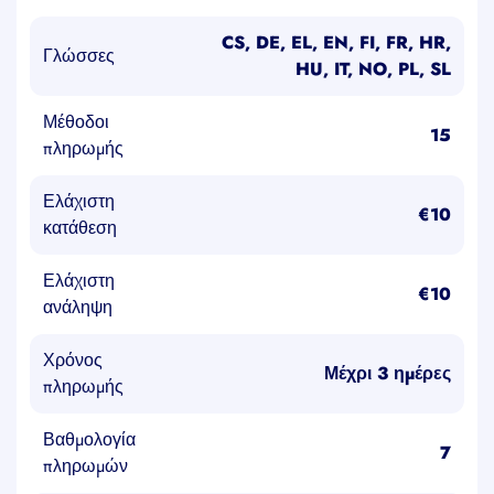
CS
DE
EL
EN
FI
FR
HR
Γλώσσες
HU
IT
NO
PL
SL
Μέθοδοι
15
πληρωμής
Ελάχιστη
€10
κατάθεση
Ελάχιστη
€10
ανάληψη
Χρόνος
Μέχρι 3 ημέρες
πληρωμής
Βαθμολογία
7
πληρωμών