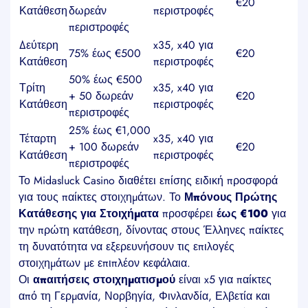
€20
Κατάθεση
δωρεάν
περιστροφές
περιστροφές
Δεύτερη
x35, x40 για
75% έως €500
€20
Κατάθεση
περιστροφές
50% έως €500
Τρίτη
x35, x40 για
+ 50 δωρεάν
€20
Κατάθεση
περιστροφές
περιστροφές
25% έως €1,000
Τέταρτη
x35, x40 για
+ 100 δωρεάν
€20
Κατάθεση
περιστροφές
περιστροφές
Το Midasluck Casino διαθέτει επίσης ειδική προσφορά
για τους παίκτες στοιχημάτων. Το
Μπόνους Πρώτης
Κατάθεσης για Στοιχήματα
προσφέρει
έως €100
για
την πρώτη κατάθεση, δίνοντας στους Έλληνες παίκτες
τη δυνατότητα να εξερευνήσουν τις επιλογές
στοιχημάτων με επιπλέον κεφάλαια.
Οι
απαιτήσεις στοιχηματισμού
είναι x5 για παίκτες
από τη Γερμανία, Νορβηγία, Φινλανδία, Ελβετία και