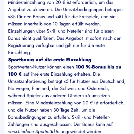
Mindesteinzahlung von 20 € ist erforderlich, um das
Angebot zu aktivieren. Die Umsatzbedingungen betragen
x35 für den Bonus und x40 für die Freispiele, und sie
müssen innerhalb von 10 Tagen erfüllt werden.
Einzahlungen über Skrill und Neteller sind für diesen
Bonus nicht qualifiziert. Das Angebot ist sofort nach der
Registrierung verfügbar und gilt nur für die erste
Einzahlung.
Sportbonus auf die erste Einzahlung
Sportwetten-Nutzer können einen
100 %-Bonus bis zu
100 €
auf ihre erste Einzahlung erhalten. Die
Umsatzanforderung beträgt x5 für Nutzer aus Deutschland,
Norwegen, Finnland, der Schweiz und Österreich,
während Spieler aus anderen Ländern x6 umsetzen
müssen. Eine Mindesteinzahlung von 20 € ist erforderlich,
und die Nutzer haben 30 Tage Zeit, um die
Bonusbedingungen zu erfüllen. Skrill- und Neteller-
Zahlungen sind ausgeschlossen. Der Bonus kann auf
verschiedene Sportmärkte
angewendet werden.