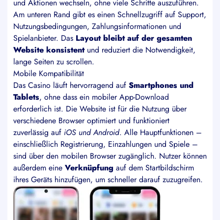
und Aktionen wechseln, ohne viele Schritte auszuführen.
Am unteren Rand gibt es einen Schnellzugriff auf Support,
Nutzungsbedingungen, Zahlungsinformationen und
Spielanbieter. Das
Layout bleibt auf der gesamten
Website konsistent
und reduziert die Notwendigkeit,
lange Seiten zu scrollen.
Mobile Kompatibilität
Das Casino läuft hervorragend auf
Smartphones und
Tablets
, ohne dass ein mobiler App-Download
erforderlich ist. Die Website ist für die Nutzung über
verschiedene Browser optimiert und funktioniert
zuverlässig auf
iOS und Android
. Alle Hauptfunktionen –
einschließlich Registrierung, Einzahlungen und Spiele –
sind über den mobilen Browser zugänglich. Nutzer können
außerdem eine
Verknüpfung
auf dem Startbildschirm
ihres Geräts hinzufügen, um schneller darauf zuzugreifen.