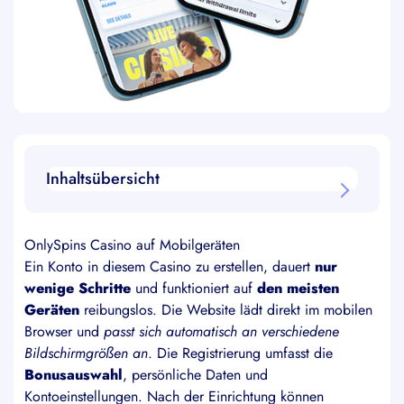
Inhaltsübersicht
OnlySpins Casino auf Mobilgeräten
Design-Highlights von OnlySpins
OnlySpins Casino auf Mobilgeräten
Mobile Kompatibilität
Ein Konto in diesem Casino zu erstellen, dauert
iOS-Geräte
nur
wenige Schritte
Android-Geräte
und funktioniert auf
den meisten
Geräten
Sichere Zahlungen bei OnlySpins
reibungslos. Die Website lädt direkt im mobilen
Browser und
OnlySpins Casino Boni und Aktionen
passt sich automatisch an verschiedene
Bildschirmgrößen an
Willkommensboni
. Die Registrierung umfasst die
Bonusauswahl
Weitere Boni
, persönliche Daten und
Kontoeinstellungen. Nach der Einrichtung können
VIP-Programm