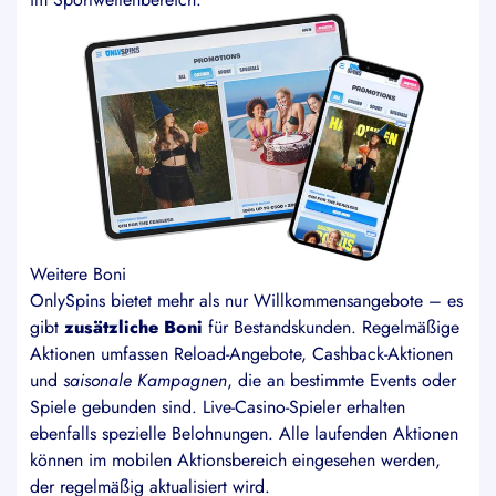
Weitere Boni
OnlySpins bietet mehr als nur Willkommensangebote – es
gibt
zusätzliche Boni
für Bestandskunden. Regelmäßige
Aktionen umfassen Reload-Angebote, Cashback-Aktionen
und
saisonale Kampagnen
, die an bestimmte Events oder
Spiele gebunden sind. Live-Casino-Spieler erhalten
ebenfalls spezielle Belohnungen. Alle laufenden Aktionen
können im mobilen Aktionsbereich eingesehen werden,
der regelmäßig aktualisiert wird.