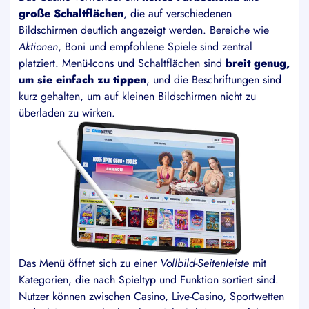
große Schaltflächen
, die auf verschiedenen
Bildschirmen deutlich angezeigt werden. Bereiche wie
Aktionen
, Boni und empfohlene Spiele sind zentral
platziert. Menü-Icons und Schaltflächen sind
breit genug,
um sie einfach zu tippen
, und die Beschriftungen sind
kurz gehalten, um auf kleinen Bildschirmen nicht zu
überladen zu wirken.
Das Menü öffnet sich zu einer
Vollbild-Seitenleiste
mit
Kategorien, die nach Spieltyp und Funktion sortiert sind.
Nutzer können zwischen Casino, Live-Casino, Sportwetten