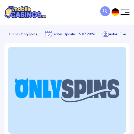
Letztes Update: 15.07.2026
Autor: Elke
Home
>
OnlySpins