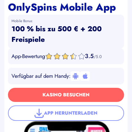
OnlySpins Mobile App
Mobile Bonus:
100 % bis zu 500 € + 200
Freispiele
3.5
App-Bewertung
/5.0
Verfügbar auf dem Handy:
KASINO BESUCHEN
APP HERUNTERLADEN