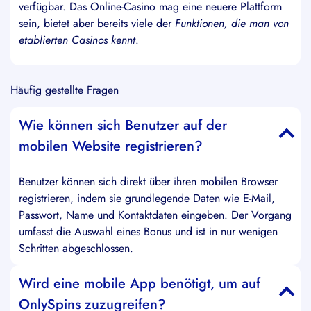
verfügbar. Das Online-Casino mag eine neuere Plattform
sein, bietet aber bereits viele der
Funktionen, die man von
etablierten Casinos kennt
.
Häufig gestellte Fragen
Wie können sich Benutzer auf der
mobilen Website registrieren?
Benutzer können sich direkt über ihren mobilen Browser
registrieren, indem sie grundlegende Daten wie E-Mail,
Passwort, Name und Kontaktdaten eingeben. Der Vorgang
umfasst die Auswahl eines Bonus und ist in nur wenigen
Schritten abgeschlossen.
Wird eine mobile App benötigt, um auf
OnlySpins zuzugreifen?