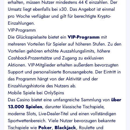
erhalten, müssen Nutzer mindestens 44 € einzahlen. Der
Umsatz liegt ebenfalls bei x30. Das Angebot ist einmal
pro Woche verfügbar und gilt für berechtigte Krypto-
Einzahlungen.
VIP-Programm
Die Glücksspielseite bietet ein
VIP-Programm
mit
mehreren Vorteilen für Spieler auf höheren Stufen. Zu den
Vorteilen gehören erhöhte Auszahlungslimits,
höhere
Cashback-Prozentsätze
und Zugang zu exklusiven
Aktionen. VIP-Mitglieder erhalten außerdem bevorzugten
Support und personalisierte Bonusangebote. Der Eintritt in
das Programm hängt von der Aktivität und der
Einzahlungshistorie des Nutzers ab.
Mobile Spiele bei OnlySpins
Das Casino bietet eine umfangreiche Sammlung von
über
13.000 Spielen
, darunter klassische Tischspiele,
moderne Slots, Live-Dealer-Titel und einen vollständigen
Sportwettenbereich. Viele Nutzer bevorzugen bekannte
Tischspiele wie
Poker
,
Blackjack
, Roulette und