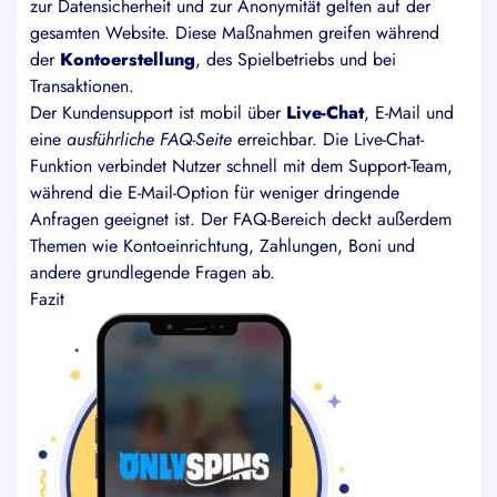
zur Datensicherheit und zur Anonymität gelten auf der
gesamten Website. Diese Maßnahmen greifen während
der
Kontoerstellung
, des Spielbetriebs und bei
Transaktionen.
Der Kundensupport ist mobil über
Live-Chat
, E-Mail und
eine
ausführliche FAQ-Seite
erreichbar. Die Live-Chat-
Funktion verbindet Nutzer schnell mit dem Support-Team,
während die E-Mail-Option für weniger dringende
Anfragen geeignet ist. Der FAQ-Bereich deckt außerdem
Themen wie Kontoeinrichtung, Zahlungen, Boni und
andere grundlegende Fragen ab.
Fazit