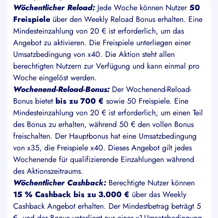
Wöchentlicher Reload:
Jede Woche können Nutzer
50
Freispiele
über den Weekly Reload Bonus erhalten. Eine
Mindesteinzahlung von 20 € ist erforderlich, um das
Angebot zu aktivieren. Die Freispiele unterliegen einer
Umsatzbedingung von x40. Die Aktion steht allen
berechtigten Nutzern zur Verfügung und kann einmal pro
Woche eingelöst werden.
Wochenend-Reload-Bonus:
Der Wochenend-Reload-
Bonus bietet
bis zu 700 €
sowie 50 Freispiele. Eine
Mindesteinzahlung von 20 € ist erforderlich, um einen Teil
des Bonus zu erhalten, während 50 € den vollen Bonus
freischalten. Der Hauptbonus hat eine Umsatzbedingung
von x35, die Freispiele x40. Dieses Angebot gilt jedes
Wochenende für qualifizierende Einzahlungen während
des Aktionszeitraums.
Wöchentlicher Cashback:
Berechtigte Nutzer können
15 % Cashback bis zu 3.000 €
über das Weekly
Cashback Angebot erhalten. Der Mindestbetrag beträgt 5
€, und der Bonus unterliegt nur einer x1-Umsatzbedingung.