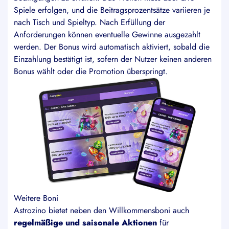
Spiele erfolgen, und die Beitragsprozentsätze variieren je
nach Tisch und Spieltyp. Nach Erfüllung der
Anforderungen können eventuelle Gewinne ausgezahlt
werden. Der Bonus wird automatisch aktiviert, sobald die
Einzahlung bestätigt ist, sofern der Nutzer keinen anderen
Bonus wählt oder die Promotion überspringt.
Weitere Boni
Astrozino bietet neben den Willkommensboni auch
regelmäßige und saisonale Aktionen
für