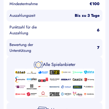
Mindestentnahme
€100
Auszahlungszeit
Bis zu 3 Tage
Punktzahl für die
6
Auszahlung
Bewertung der
7
Unterstützung
Alle Spielanbieter