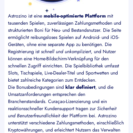
Astrozino ist eine
mobile-optimierte Plattform
mit
tausenden Spielen, zuverlässigen Zahlungsmethoden und
strukturierten Boni für Neu- und Bestandsnutzer. Die Seite
ermöglicht reibungsloses Spielen auf Android- und iOS-
Geräten, ohne eine separate App zu benötigen. Die
Registrierung ist
schnell und unkompliziert
, und Nutzer
können eine Home-Bildschirm-Verknüpfung für den
schnellen Zugriff einrichten. Die Spielbibliothek umfasst
Slots, Tischspiele, Live-Dealer-Titel und Sportwetten und
bietet zahlreiche Kategorien zum Entdecken.
Die Bonusbedingungen sind
klar definiert
, und die
Umsatzanforderungen entsprechen den
Branchenstandards. Curaçao-Lizenzierung und ein
reaktionsschneller Kundensupport tragen zur
Sicherheit
und Benutzerfreundlichkeit
der Plattform bei. Astrozino
unterstützt verschiedene Zahlungsmethoden, einschließlich
Kryptowährungen, und erleichtert Nutzern das Verwalten