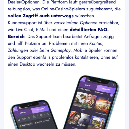
Dealer-Optionen. Die Plattform läuft geräteübergreifend
reibungslos, was Online-Casino-Spielern zugutekommt, die
vollen Zugriff auch unterwegs
wünschen.
Kundensupport ist über
verschiedene Optionen
erreichbar,
wie Live-Chat, E‑Mail und einen
detaillierten FAQ-
Bereich
. Das Support-Team bearbeitet Anfragen zügig
und hilft Nutzern bei Problemen mit ihren
Konten,
Zahlungen oder beim Gameplay
. Mobile Spieler können
den Support ebenfalls problemlos kontaktieren, ohne auf
einen Desktop wechseln zu müssen.