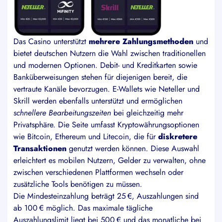
Das Casino unterstützt
mehrere Zahlungsmethoden
und
bietet deutschen Nutzern die Wahl zwischen traditionellen
und modernen Optionen. Debit- und Kreditkarten sowie
Banküberweisungen stehen für diejenigen bereit, die
vertraute Kanäle bevorzugen. E-Wallets wie Neteller und
Skrill werden ebenfalls unterstützt und ermöglichen
schnellere Bearbeitungszeiten
bei gleichzeitig mehr
Privatsphäre. Die Seite umfasst Kryptowährungsoptionen
wie Bitcoin, Ethereum und Litecoin, die für
diskretere
Transaktionen
genutzt werden können. Diese Auswahl
erleichtert es mobilen Nutzern, Gelder zu verwalten, ohne
zwischen verschiedenen Plattformen wechseln oder
zusätzliche Tools benötigen zu müssen.
Die Mindesteinzahlung beträgt 25 €, Auszahlungen sind
ab 100 € möglich. Das maximale tägliche
Auszahlungslimit liegt bei 500 € und das monatliche bei