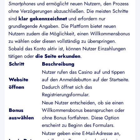
Smartphones
Astrozino Boni und Aktionen
und ermöglicht neuen Nutzern, den Prozess
ohne Verzögerungen abzuschließen. Die meisten Schritte
Willkommensboni
sind
klar gekennzeichnet
Weitere Boni
und erfordern nur
grundlegende Angaben. Die Plattform bietet neuen
Mobile-freundliche Casinospiele
Nutzern zudem die Möglichkeit, einen
Lizenzierung und Schutz
Willkommensbonus
zu wählen oder diesen vollständig zu überspringen.
Fazit
Sobald das Konto aktiv ist, können Nutzer Einzahlungen
tätigen oder
die Seite erkunden
.
Schritt
Beschreibung
Nutzer rufen das Casino auf und tippen
Website
auf den Anmeldebutton auf der Startseite.
öffnen
Dadurch öffnet sich das
Registrierungsformular.
Neue Nutzer entscheiden, ob sie einen
Bonus
Willkommensbonus beanspruchen oder
auswählen
ohne Bonus fortfahren. Diese Option
erscheint zu Beginn des Formulars.
Nutzer geben eine E‑Mail-Adresse an,