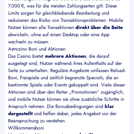
7.000 €, was für die meisten Zahlungsarten gilt. Diese
Limits sorgen für
gleichbleibende Bearbeitung
und
reduzieren das Risiko von Transaktionsproblemen. Mobile
Nutzer können alle Transaktionen
direkt über die Seite
abwickeln, ohne auf einen Desktop oder eine App
wechseln zu müssen.
Astrozino Boni und Aktionen
Das Casino bietet
mehrere Aktionen
, die darauf
ausgelegt sind, Nutzer während ihres Aufenthalts auf der
Seite zu unterhalten. Reguläre Angebote umfassen Reload-
Boni, Freispiele und
zeitlich begrenzte Specials
, die an
bestimmte Spiele oder Events gekoppelt sind. Viele dieser
Aktionen sind über den Reiter „Promotionen“ zugänglich,
und mobile Nutzer können sie ohne zusätzliche Schritte in
Anspruch nehmen. Die Bonusbedingungen sind
klar
dargestellt
und helfen dabei, jedes Angebot vor der
Beanspruchung zu verstehen.
Willkommensboni