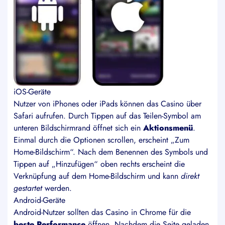
iOS-Geräte
Nutzer von iPhones oder iPads können das Casino über
Safari aufrufen. Durch Tippen auf das Teilen-Symbol am
unteren Bildschirmrand öffnet sich ein
Aktionsmenü
.
Einmal durch die Optionen scrollen, erscheint „Zum
Home-Bildschirm“. Nach dem Benennen des Symbols und
Tippen auf „Hinzufügen“ oben rechts erscheint die
Verknüpfung auf dem Home-Bildschirm und kann
direkt
gestartet
werden.
Android-Geräte
Android-Nutzer sollten das Casino in Chrome für die
beste Performance
öffnen. Nachdem die Seite geladen