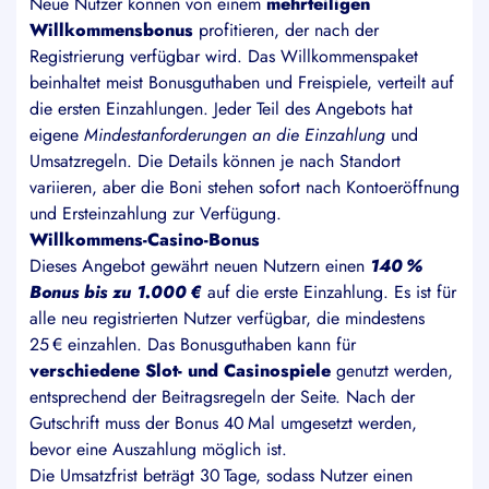
Neue Nutzer können von einem
mehrteiligen
Willkommensbonus
profitieren, der nach der
Registrierung verfügbar wird. Das Willkommenspaket
beinhaltet meist Bonusguthaben und Freispiele, verteilt auf
die ersten Einzahlungen. Jeder Teil des Angebots hat
eigene
Mindestanforderungen an die Einzahlung
und
Umsatzregeln. Die Details können je nach Standort
variieren, aber die Boni stehen sofort nach Kontoeröffnung
und Ersteinzahlung zur Verfügung.
Willkommens-Casino-Bonus
Dieses Angebot gewährt neuen Nutzern einen
140 %
Bonus bis zu 1.000 €
auf die erste Einzahlung. Es ist für
alle neu registrierten Nutzer verfügbar, die mindestens
25 € einzahlen. Das Bonusguthaben kann für
verschiedene Slot- und Casinospiele
genutzt werden,
entsprechend der Beitragsregeln der Seite. Nach der
Gutschrift muss der Bonus 40 Mal umgesetzt werden,
bevor eine Auszahlung möglich ist.
Die Umsatzfrist beträgt 30 Tage, sodass Nutzer einen