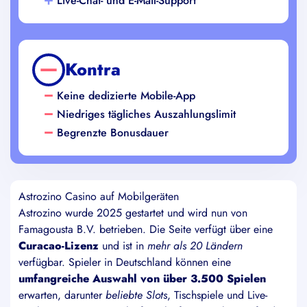
Live‑Chat‑ und E‑Mail‑Support
Kontra
Keine dedizierte Mobile‑App
Niedriges tägliches Auszahlungslimit
Begrenzte Bonusdauer
Astrozino Casino auf Mobilgeräten
Astrozino wurde 2025 gestartet und wird nun von
Famagousta B.V. betrieben. Die Seite verfügt über eine
Curacao-Lizenz
und ist in
mehr als 20 Ländern
verfügbar. Spieler in Deutschland können eine
umfangreiche Auswahl von über 3.500 Spielen
erwarten, darunter
beliebte Slots
, Tischspiele und Live-