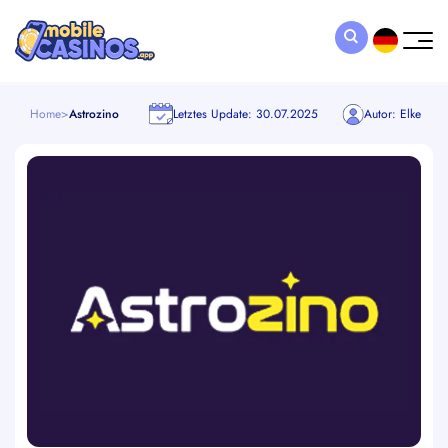
Letztes Update: 30.07.2025
Autor: Elke
Home
>
Astrozino