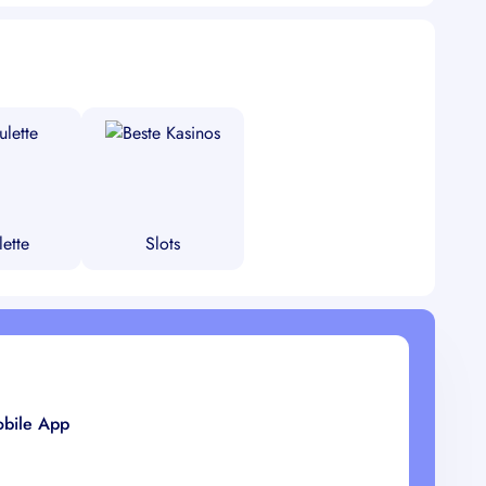
ette
Slots
obile App