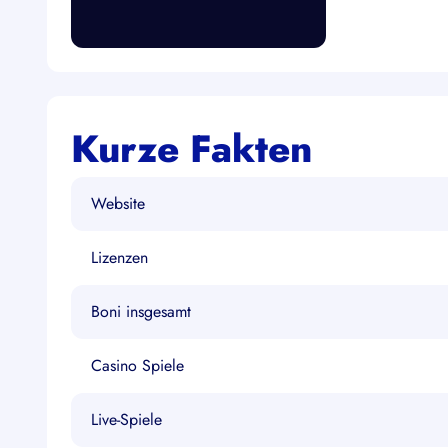
Kurze Fakten
Website
Lizenzen
Boni insgesamt
Casino Spiele
Live-Spiele