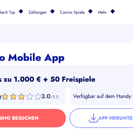
Nach Typ
Zahlungen
Casino Spiele
Mehr
no Mobile App
 zu 1.000 € + 50 Freispiele
3.0
g
Verfügbar auf dem Handy:
/5.0
SINO BESUCHEN
APP HERUNT