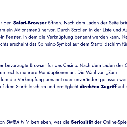
er den
Safari-Browser
öffnen. Nach dem Laden der Seite bri
rm ein Aktionsmenü hervor. Durch Scrollen in der Liste und A
ein Fenster, in dem die Verknüpfung benannt werden kann. N
hts erscheint das Spinsino-Symbol auf dem Startbildschirm fü
r bevorzugte Browser für das Casino. Nach dem Laden der C
en rechts mehrere Menüoptionen an. Die Wahl von „Zum
in dem die Verknüpfung benannt oder unverändert gelassen we
uf dem Startbildschirm und ermöglicht
direkten Zugriff
auf d
von
SIMBA N.V.
betrieben, was die
Seriosität
der Online-Spiel