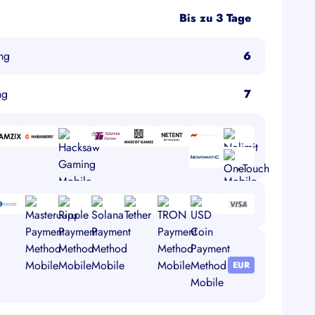
Bis zu 3 Tage
ung
6
ng
7
EUR