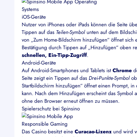
iOS-Geräte
Nutzer von iPhones oder iPads können die Seite üb
Tippen auf das
Teilen-Symbol
unten auf dem Bildschi
von „Zum Home-Bildschirm hinzufügen“ öffnet sich 
Bestätigung durch Tippen auf „Hinzufügen“ oben rec
schnellen, Ein-Tipp-Zugriff
.
Android-Geräte
Auf Android-Smartphones und Tablets ist
Chrome
de
Seite zeigt ein Tippen auf das
Drei-Punkte-Symbol
ob
Startbildschirm hinzufügen“ öffnet einen Prompt, 
kann. Nach dem Hinzufügen erscheint das Symbol a
ohne den Browser erneut öffnen zu müssen.
Spielerschutz bei Spinsino
Das Casino besitzt eine
Curacao-Lizenz
und wird 