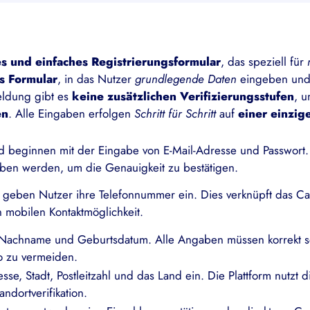
es und einfaches Registrierungsformular
, das speziell für
s Formular
, in das Nutzer
grundlegende Daten
eingeben und 
eldung gibt es
keine zusätzlichen Verifizierungsstufen
, u
en
. Alle Eingaben erfolgen
Schritt für Schritt
auf
einer einzig
nd beginnen mit der Eingabe von E-Mail-Adresse und Passwort.
ben werden, um die Genauigkeit zu bestätigen.
 geben Nutzer ihre Telefonnummer ein. Dies verknüpft das Ca
n mobilen Kontaktmöglichkeit.
Nachname und Geburtsdatum. Alle Angaben müssen korrekt s
o zu vermeiden.
e, Stadt, Postleitzahl und das Land ein. Die Plattform nutzt d
dortverifikation.