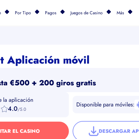
n
Por Tipo
Pagos
Juegos de Casino
Más
 Aplicación móvil
ta €500 + 200 giros gratis
e la aplicación
Disponible para móviles:
4.0
/5.0
ITAR EL CASINO
DESCARGAR AP