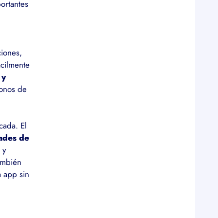
ortantes
iones,
ácilmente
 y
conos de
cada. El
dades de
 y
ambién
a app sin