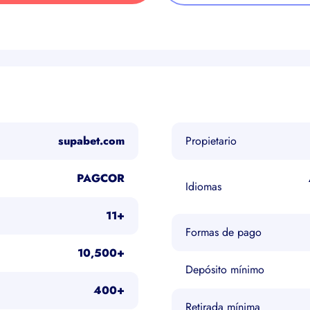
supabet.com
Propietario
PAGCOR
Idiomas
11+
Formas de pago
10,500+
Depósito mínimo
400+
Retirada mínima