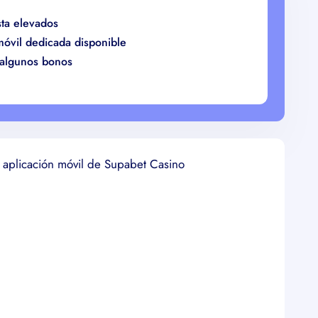
sta elevados
móvil dedicada disponible
 algunos bonos