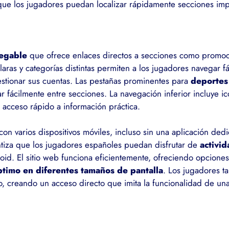
ue los jugadores puedan localizar rápidamente secciones imp
egable
que ofrece enlaces directos a secciones como promoc
claras y categorías distintas permiten a los jugadores navegar f
estionar sus cuentas. Las pestañas prominentes para
deportes
r fácilmente entre secciones. La navegación inferior incluye i
 acceso rápido a información práctica.
on varios dispositivos móviles, incluso sin una aplicación dedi
ntiza que los jugadores españoles puedan disfrutar de
activi
id. El sitio web funciona eficientemente, ofreciendo opciones
timo en diferentes tamaños de pantalla
. Los jugadores t
io, creando un acceso directo que imita la funcionalidad de un