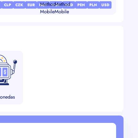
CLP
CZK
EUR
HUF
NOK
NZD
PEN
PLN
USD
onedas