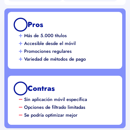
Pros
Más de 5.000 títulos
Accesible desde el móvil
Promociones regulares
Variedad de métodos de pago
Contras
Sin aplicación móvil específica
Opciones de filtrado limitadas
Se podría optimizar mejor