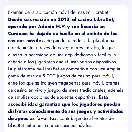
Examen de la aplicación móvil del casino LibraBet
Desde su creación en 2018, el casino LibraBet,
operado por Adonio N.V. y con licencia en
Curazao, ha dejado su huella en el ámbito de los
casinos móviles.
Se puede acceder a la plataforma
directamente a través de navegadores móviles, lo que
elimina la necesidad de una app dedicada y facilita la
entrada a los jugadores que utilizan varios dispositivos.
La plataforma de LibraBet es compatible con una amplia
gama de más de 5.000 juegos de casino para móvil,
entre los que se incluyen tragaperras para móvil, ofertas
de casino en vivo y juegos de mesa tradicionales, además
de amplias opciones de apuestas deportivas.
Esta
accesibilidad garantiza que los jugadores puedan
disfrutar cómodamente de sus juegos y actividades
de apuestas favoritos
, contribuyendo al estatus de
LibraBet entre los mejores casinos móviles.