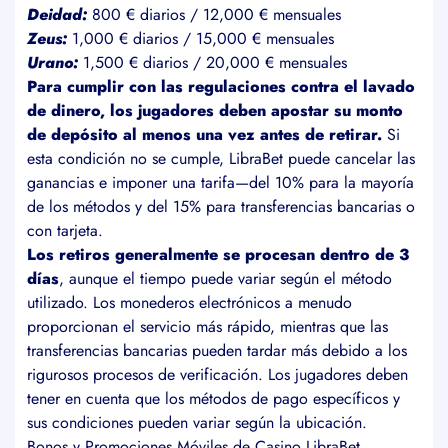
Deidad:
800 € diarios / 12,000 € mensuales
Zeus:
1,000 € diarios / 15,000 € mensuales
Urano:
1,500 € diarios / 20,000 € mensuales
Para cumplir con las regulaciones contra el lavado
de dinero, los jugadores deben apostar su monto
de depósito al menos una vez antes de retirar.
Si
esta condición no se cumple, LibraBet puede cancelar las
ganancias e imponer una tarifa—del 10% para la mayoría
de los métodos y del 15% para transferencias bancarias o
con tarjeta.
Los retiros generalmente se procesan dentro de 3
días
, aunque el tiempo puede variar según el método
utilizado. Los monederos electrónicos a menudo
proporcionan el servicio más rápido, mientras que las
transferencias bancarias pueden tardar más debido a los
rigurosos procesos de verificación. Los jugadores deben
tener en cuenta que los métodos de pago específicos y
sus condiciones pueden variar según la ubicación.
Bonos y Promociones Móviles de Casino LibraBet