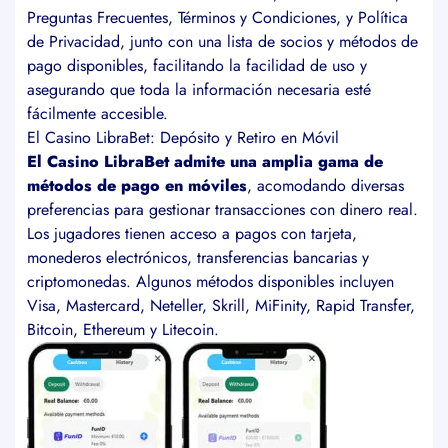
Preguntas Frecuentes, Términos y Condiciones, y Política
de Privacidad, junto con una lista de socios y métodos de
pago disponibles, facilitando la facilidad de uso y
asegurando que toda la información necesaria esté
fácilmente accesible.
El Casino LibraBet: Depósito y Retiro en Móvil
El Casino LibraBet admite una amplia gama de
métodos de pago en móviles
, acomodando diversas
preferencias para gestionar transacciones con dinero real.
Los jugadores tienen acceso a pagos con tarjeta,
monederos electrónicos, transferencias bancarias y
criptomonedas. Algunos métodos disponibles incluyen
Visa, Mastercard, Neteller, Skrill, MiFinity, Rapid Transfer,
Bitcoin, Ethereum y Litecoin.