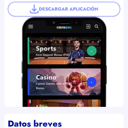
DESCARGAR APLICACIÓN
Datos breves