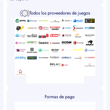
Todos los proveedores de juegos
Formas de pago