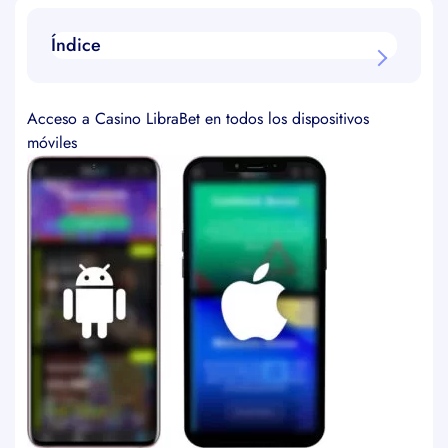
Índice
Acceso a Casino LibraBet en todos los
dispositivos móviles
Acceso a Casino LibraBet en todos los dispositivos
Guía de registro en móviles de LibraBet
móviles
Proceso de registro
Guía de inicio de sesión en móvil
LibraBet Móvil: Diseño del Casino y
Características de Usabilidad
Diseño y Tema
Usabilidad y Navegación
El Casino LibraBet: Depósito y Retiro en Móvil
Bonos y Promociones Móviles de Casino
LibraBet
Explorando Juegos en LibraBet Móvil
Seguridad en Casino móvil LibraBet
Reflexiones finales