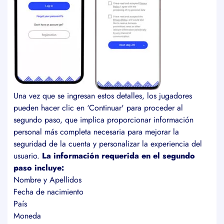
Una vez que se ingresan estos detalles, los jugadores
pueden hacer clic en ‘Continuar' para proceder al
segundo paso, que implica proporcionar información
personal más completa necesaria para mejorar la
seguridad de la cuenta y personalizar la experiencia del
usuario.
La información requerida en el segundo
paso incluye:
Nombre y Apellidos
Fecha de nacimiento
País
Moneda