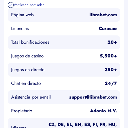
Verificado por: adan
Página web
librabet.com
Licencias
Curacao
Total bonificaciones
20+
Juegos de casino
5,500+
Juegos en directo
350+
Chat en directo
24/7
Asistencia por e-mail
support@librabet.com
Propietario
Adonio N.V.
CZ
DE
EL
EN
ES
FI
FR
HU
Idiomas