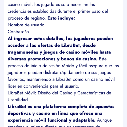
casino móvil, los jugadores solo necesitan las
credenciales establecidas durante el primer paso del
proceso de registro.
Esto incluye:
Nombre de usuario
Contraseña
Al ingresar estos detalles, los jugadores pueden
acceder a las ofertas de LibraBet, desde
tragamonedas y juegos de casino móviles hasta
diversas promociones y bonos de casino.
Este
proceso de inicio de sesión rápido y fácil asegura que los
jugadores puedan disfrutar rápidamente de sus juegos
favoritos, manteniendo a LibraBet como un casino móvil
líder en conveniencia para el usuario.
LibraBet Móvil: Diseño del Casino y Características de
Usabilidad
LibraBet es una plataforma completa de apuestas
deportivas y casino en línea que ofrece una
experiencia móvil funcional y adaptable.
Aunque
mantiene el mismo diseño que su contraparte de