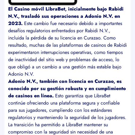
El Casino móvil LibraBet, inicialmente bajo Rabidi
N.V., trasladó sus operaciones a Adonio N.V. en
2023.
Este cambio fue necesario debido a importantes
desafíos regulatorios enfrentados por Rabidi N.V.,
incluida la pérdida de su licencia en Curazao. Como
resultado, muchas de las plataformas de casinos de Rabidi
experimentaron interrupciones operativas, como tiempos
de inactividad del sitio web y problemas de acceso, lo
que obligó a un cambio a una gestión más estable bajo
Adonio N.V.
Adonio N.V., también con licencia en Curazao, es
conocido por su gestión robusta y en cumplimiento
de casinos en línea.
Esto garantiza que LibraBet
continúe ofreciendo una plataforma segura y confiable
para sus jugadores, cumpliendo con los estándares
regulatorios y manteniendo la seguridad de los jugadores.
La transición ha permitido a LibraBet mantener su
compromiso con la seguridad sin necesidad de una