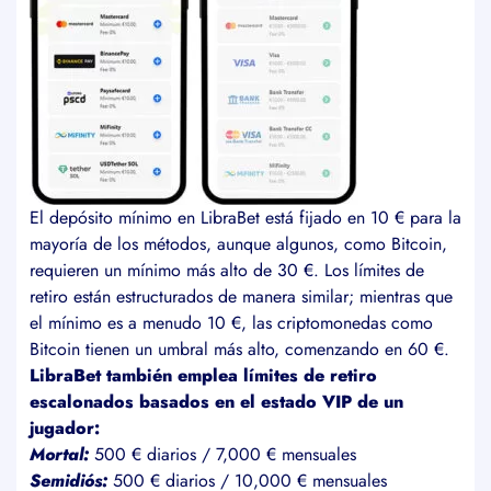
El depósito mínimo en LibraBet está fijado en 10 € para la
mayoría de los métodos, aunque algunos, como Bitcoin,
requieren un mínimo más alto de 30 €. Los límites de
retiro están estructurados de manera similar; mientras que
el mínimo es a menudo 10 €, las criptomonedas como
Bitcoin tienen un umbral más alto, comenzando en 60 €.
LibraBet también emplea límites de retiro
escalonados basados en el estado VIP de un
jugador:
Mortal:
500 € diarios / 7,000 € mensuales
Semidiós:
500 € diarios / 10,000 € mensuales