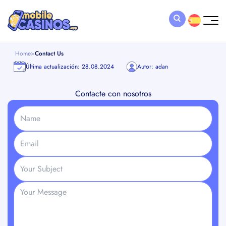
Home
>
Contact Us
Última actualización: 28.08.2024
Autor: adan
Contacte con nosotros