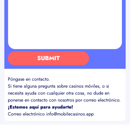
SUBMIT
Póngase en contacto.
Si tiene alguna pregunta sobre
casinos móviles
, o si
necesita ayuda con cualquier otra cosa, no dude en
ponerse en contacto con nosotros por correo electrónico.
¡Estamos aquí para ayudarte!
Correo electrónico
info@mobilecasinos.app