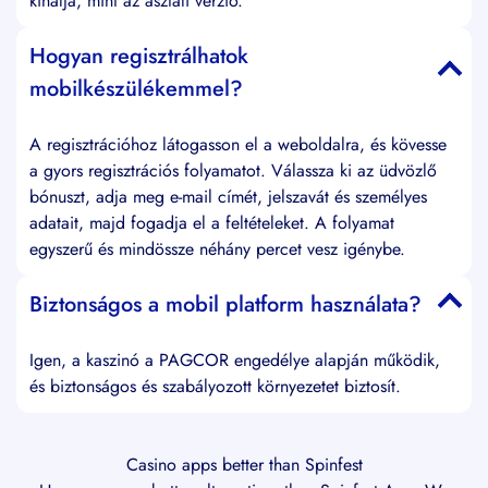
kínálja, mint az asztali verzió.
Hogyan regisztrálhatok
mobilkészülékemmel?
A regisztrációhoz látogasson el a weboldalra, és kövesse
a gyors regisztrációs folyamatot. Válassza ki az üdvözlő
bónuszt, adja meg e-mail címét, jelszavát és személyes
adatait, majd fogadja el a feltételeket. A folyamat
egyszerű és mindössze néhány percet vesz igénybe.
Biztonságos a mobil platform használata?
Igen, a kaszinó a PAGCOR engedélye alapján működik,
és biztonságos és szabályozott környezetet biztosít.
Casino apps better than Spinfest