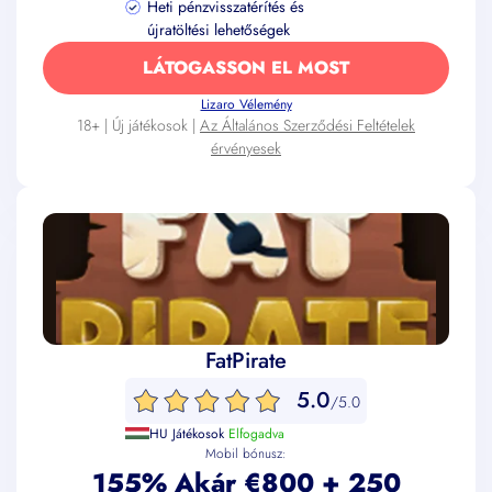
Heti pénzvisszatérítés és
újratöltési lehetőségek
LÁTOGASSON EL MOST
Lizaro Vélemény
18+ | Új játékosok |
Az Általános Szerződési Feltételek
érvényesek
FatPirate
5.0
/5.0
HU Játékosok
Elfogadva
Mobil bónusz:
155% Akár €800 + 250