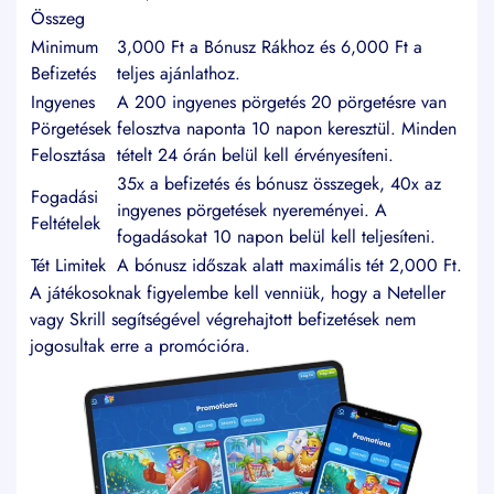
Összeg
Minimum
3,000 Ft a Bónusz Rákhoz és 6,000 Ft a
Befizetés
teljes ajánlathoz.
Ingyenes
A 200 ingyenes pörgetés 20 pörgetésre van
Pörgetések
felosztva naponta 10 napon keresztül. Minden
Felosztása
tételt 24 órán belül kell érvényesíteni.
35x a befizetés és bónusz összegek, 40x az
Fogadási
ingyenes pörgetések nyereményei. A
Feltételek
fogadásokat 10 napon belül kell teljesíteni.
Tét Limitek
A bónusz időszak alatt maximális tét 2,000 Ft.
A játékosoknak figyelembe kell venniük, hogy a Neteller
vagy Skrill segítségével végrehajtott befizetések nem
jogosultak erre a promócióra.