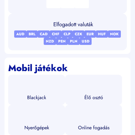
Elfogadott valuták
AUD
BRL
CAD
CHF
CLP
CZK
EUR
HUF
NOK
NZD
PEN
PLN
USD
Mobil játékok
Blackjack
Élő osztó
Nyerőgépek
Online fogadás