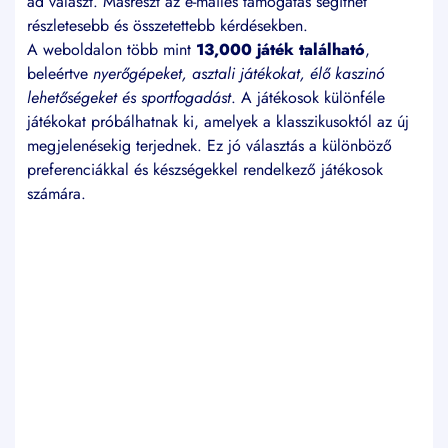
ad választ. Másrészt az e-mailes támogatás segíthet
részletesebb és összetettebb kérdésekben.
A weboldalon több mint
13,000 játék található
,
beleértve
nyerőgépeket, asztali játékokat, élő kaszinó
lehetőségeket és sportfogadást
. A játékosok különféle
játékokat próbálhatnak ki, amelyek a klasszikusoktól az új
megjelenésekig terjednek. Ez jó választás a különböző
preferenciákkal és készségekkel rendelkező játékosok
számára.