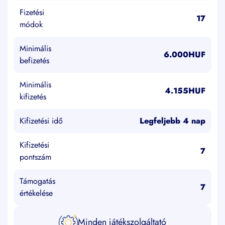
Fizetési
17
módok
Minimális
6.000HUF
befizetés
Minimális
4.155HUF
kifizetés
Kifizetési idő
Legfeljebb 4 nap
Kifizetési
7
pontszám
Támogatás
7
értékelése
Minden játékszolgáltató