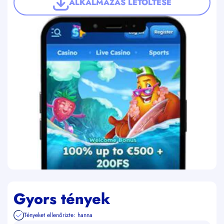
ALKALMAZÁS LETÖLTÉSE
Gyors tények
Tényeket ellenőrizte: hanna