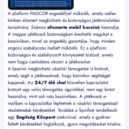
A platform
PAGCOR engedéllyel
működik, amely széles
körben elismert megbízható és biztonságos játékminősítési
tanúsítvány. Számos
elismerte mobil kaszinó
használja.
A magyar játékosok biztonságban érezhetik magukat a
kaszinóban, mivel az engedély garantálja, hogy minden
szigorú szabályozás mellett működik. Ez a platform
biztonságos és szabályozott környezetet biztosít, amely
nem fogja csalódásra okozni a játékosokat.
A kaszinó megbízható vásárlói támogatást is biztosít,
amely segít a játékosoknak, hogy bármikor segítséget
kapjanak. Az
24/7 élő chat
közvetlen kapcsolatot
biztosít egy valós támogatási ügynökkel, nem egy botot
használva, mint sok más kaszinóban. A játékosok e-
mailben is kapcsolatba léphetnek a vásárlói támogatással
részletesebb kérdésekkel. Továbbá a Spinfest rendelkezik
egy
Segítség Központ
szekcióval, amely a gyakran
feltett kérdésekkel foglalkozik, gyors megoldásokat kínálva