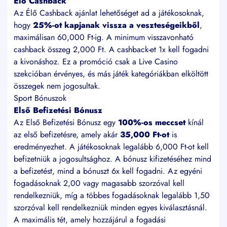
Élő Cashback
Az Élő Cashback ajánlat lehetőséget ad a játékosoknak,
hogy
25%-ot kapjanak vissza a veszteségeikből
,
maximálisan 60,000 Ft-ig. A minimum visszavonható
cashback összeg 2,000 Ft. A cashback-et 1x kell fogadni
a kivonáshoz. Ez a promóció csak a Live Casino
szekcióban érvényes, és más játék kategóriákban elköltött
összegek nem jogosultak.
Sport Bónuszok
Első Befizetési Bónusz
Az Első Befizetési Bónusz egy
100%-os meccset
kínál
az első befizetésre, amely akár
35,000 Ft-ot
is
eredményezhet. A játékosoknak legalább 6,000 Ft-ot kell
befizetniük a jogosultsághoz. A bónusz kifizetéséhez mind
a befizetést, mind a bónuszt 6x kell fogadni. Az egyéni
fogadásoknak 2,00 vagy magasabb szorzóval kell
rendelkezniük, míg a többes fogadásoknak legalább 1,50
szorzóval kell rendelkezniük minden egyes kiválasztásnál.
A maximális tét, amely hozzájárul a fogadási