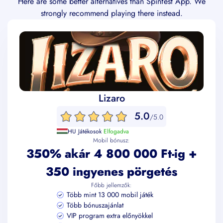
Here are some better alternatives than Spinfest App. We
strongly recommend playing there instead.
Lizaro
5.0
/5.0
HU Játékosok
Elfogadva
Mobil bónusz:
350% akár 4 800 000 Ft-ig +
350 ingyenes pörgetés
Főbb jellemzők:
Több mint 13 000 mobil játék
Több bónuszajánlat
VIP program extra előnyökkel