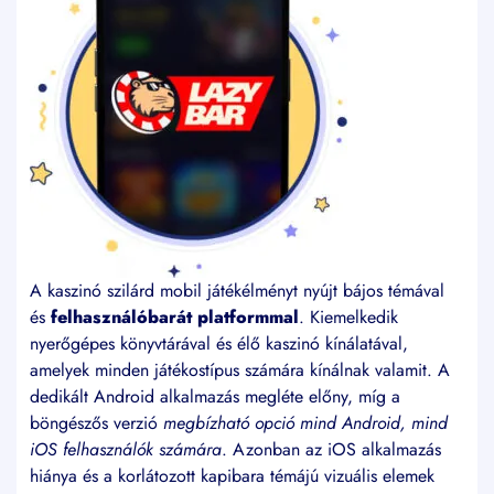
A kaszinó szilárd mobil játékélményt nyújt bájos témával
és
felhasználóbarát platformmal
. Kiemelkedik
nyerőgépes könyvtárával és élő kaszinó kínálatával,
amelyek minden játékostípus számára kínálnak valamit. A
dedikált Android alkalmazás megléte előny, míg a
böngészős verzió
megbízható opció mind Android, mind
iOS felhasználók számára
. Azonban az iOS alkalmazás
hiánya és a korlátozott kapibara témájú vizuális elemek