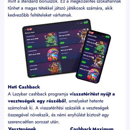
mint a standard bónuszok. Ez a megközelítés szokatlannak
tűnhet a magas tétekkel játszó játékosok számára, akik
kedvezőbb feltételeket várhatnak.
Heti Cashback
A Lazybar cashback programja
visszatérítést nyújt a
veszteségek egy részéből
, amelyeket hetente
számolnak ki. A visszatérítési százalék a veszteségek
összegével növekszik, és némi enyhülést biztosít egy
szerencsétlen sorozat után.
Veszteségek
Cashback
Maximum