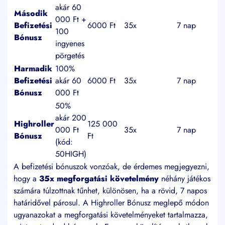
akár 60
Második
000 Ft +
Befizetési
6000 Ft
35x
7 nap
100
Bónusz
ingyenes
pörgetés
Harmadik
100%
Befizetési
akár 60
6000 Ft
35x
7 nap
Bónusz
000 Ft
50%
akár 200
Highroller
125 000
000 Ft
35x
7 nap
Bónusz
Ft
(kód:
50HIGH)
A befizetési bónuszok vonzóak, de érdemes megjegyezni,
hogy a
35x megforgatási követelmény
néhány játékos
számára túlzottnak tűnhet, különösen, ha a rövid, 7 napos
határidővel párosul. A Highroller Bónusz meglepő módon
ugyanazokat a megforgatási követelményeket tartalmazza,