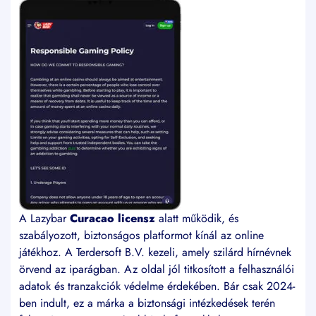
A Lazybar
Curacao licensz
alatt működik, és
szabályozott, biztonságos platformot kínál az online
játékhoz. A Terdersoft B.V. kezeli, amely szilárd hírnévnek
örvend az iparágban. Az oldal jól titkosított a felhasználói
adatok és tranzakciók védelme érdekében. Bár csak 2024-
ben indult, ez a márka a biztonsági intézkedések terén