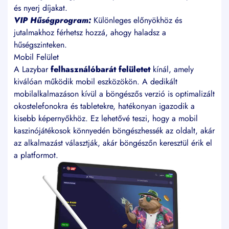
és nyerj díjakat.
VIP Hűségprogram:
Különleges előnyökhöz és
jutalmakhoz férhetsz hozzá, ahogy haladsz a
hűségszinteken.
Mobil Felület
A Lazybar
felhasználóbarát felületet
kínál, amely
kiválóan működik mobil eszközökön. A dedikált
mobilalkalmazáson kívül a böngészős verzió is optimalizált
okostelefonokra és tabletekre, hatékonyan igazodik a
kisebb képernyőkhöz. Ez lehetővé teszi, hogy a mobil
kaszinójátékosok könnyedén böngészhessék az oldalt, akár
az alkalmazást választják, akár böngészőn keresztül érik el
a platformot.