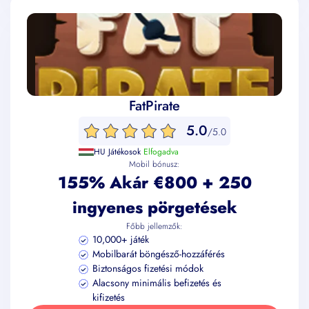
FatPirate
5.0
/5.0
HU Játékosok
Elfogadva
Mobil bónusz:
155% Akár €800 + 250
ingyenes pörgetések
Főbb jellemzők:
10,000+ játék
Mobilbarát böngésző-hozzáférés
Biztonságos fizetési módok
Alacsony minimális befizetés és
kifizetés