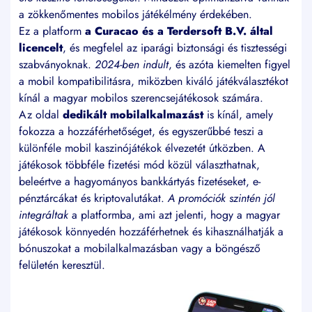
a zökkenőmentes mobilos játékélmény érdekében.
Ez a platform
a Curacao és a Terdersoft B.V. által
licencelt
, és megfelel az iparági biztonsági és tisztességi
szabványoknak.
2024-ben indult
, és azóta kiemelten figyel
a mobil kompatibilitásra, miközben kiváló játékválasztékot
kínál a magyar mobilos szerencsejátékosok számára.
Az oldal
dedikált mobilalkalmazást
is kínál, amely
fokozza a hozzáférhetőséget, és egyszerűbbé teszi a
különféle mobil kaszinójátékok élvezetét útközben. A
játékosok többféle fizetési mód közül választhatnak,
beleértve a hagyományos bankkártyás fizetéseket, e-
pénztárcákat és kriptovalutákat.
A promóciók szintén jól
integráltak
a platformba, ami azt jelenti, hogy a magyar
játékosok könnyedén hozzáférhetnek és kihasználhatják a
bónuszokat a mobilalkalmazásban vagy a böngésző
felületén keresztül.