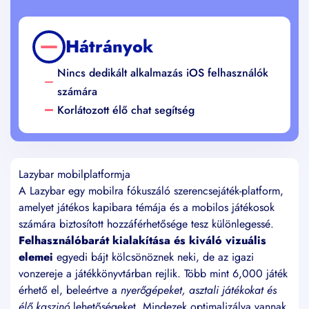
Hátrányok
Nincs dedikált alkalmazás iOS felhasználók
számára
Korlátozott élő chat segítség
Lazybar mobilplatformja
A Lazybar egy mobilra fókuszáló szerencsejáték-platform,
amelyet játékos kapibara témája és a mobilos játékosok
számára biztosított hozzáférhetősége tesz különlegessé.
Felhasználóbarát kialakítása és kiváló vizuális
elemei
egyedi bájt kölcsönöznek neki, de az igazi
vonzereje a játékkönyvtárban rejlik. Több mint 6,000 játék
érhető el, beleértve a
nyerőgépeket, asztali játékokat és
élő kaszinó
lehetőségeket. Mindezek optimalizálva vannak