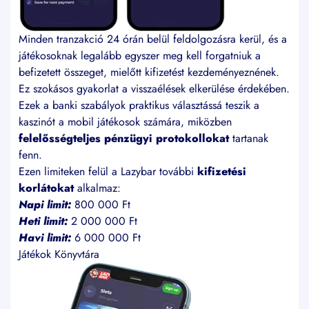
Minden tranzakció 24 órán belül feldolgozásra kerül, és a
játékosoknak legalább egyszer meg kell forgatniuk a
befizetett összeget, mielőtt kifizetést kezdeményeznének.
Ez szokásos gyakorlat a visszaélések elkerülése érdekében.
Ezek a banki szabályok praktikus választássá teszik a
kaszinót a mobil játékosok számára, miközben
felelősségteljes pénzügyi protokollokat
tartanak
fenn.
Ezen limiteken felül a Lazybar további
kifizetési
korlátokat
alkalmaz:
Napi limit:
800 000 Ft
Heti limit:
2 000 000 Ft
Havi limit:
6 000 000 Ft
Játékok Könyvtára