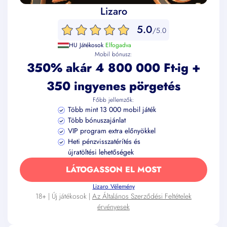
Lizaro
5.0
/5.0
HU Játékosok
Elfogadva
Mobil bónusz:
350% akár 4 800 000 Ft-ig +
350 ingyenes pörgetés
Főbb jellemzők:
Több mint 13 000 mobil játék
Több bónuszajánlat
VIP program extra előnyökkel
Heti pénzvisszatérítés és
újratöltési lehetőségek
LÁTOGASSON EL MOST
Lizaro Vélemény
18+ | Új játékosok |
Az Általános Szerződési Feltételek
érvényesek