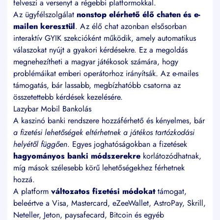
felveszi a versenyt a régebbi platformokkal.
Az ügyfélszolgálat
nonstop elérhető élő chaten és e-
mailen keresztül
. Az élő chat azonban elsősorban
interaktív GYIK szekcióként működik, amely automatikus
válaszokat nyújt a gyakori kérdésekre. Ez a megoldás
megnehezítheti a magyar játékosok számára, hogy
problémáikat emberi operátorhoz irányítsák. Az e-mailes
támogatás, bár lassabb, megbízhatóbb csatorna az
összetettebb kérdések kezelésére.
Lazybar Mobil Bankolás
A kaszinó banki rendszere hozzáférhető és kényelmes, bár
a fizetési lehetőségek eltérhetnek a játékos tartózkodási
helyétől függően
. Egyes joghatóságokban a fizetések
hagyományos banki módszerekre
korlátozódhatnak,
míg mások szélesebb körű lehetőségekhez férhetnek
hozzá.
A platform
változatos fizetési módokat
támogat,
beleértve a Visa, Mastercard, eZeeWallet, AstroPay, Skrill,
Neteller, Jeton, paysafecard, Bitcoin és egyéb