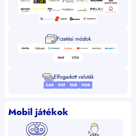
Fizetési módok
Elfogadott valuták
CAD
CHF
EUR
NOK
Mobil játékok