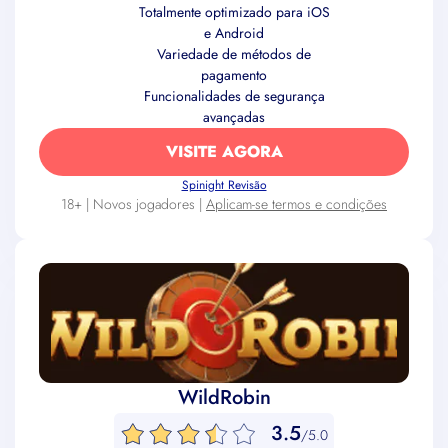
Totalmente optimizado para iOS
e Android
Variedade de métodos de
pagamento
Funcionalidades de segurança
avançadas
VISITE AGORA
Spinight Revisão
18+ | Novos jogadores |
Aplicam-se termos e condições
WildRobin
3.5
/5.0