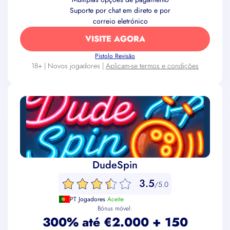
Suporte por chat em direto e por
correio eletrónico
VISITE AGORA
Pistolo Revisão
18+ | Novos jogadores |
Aplicam-se termos e condições
DudeSpin
3.5
/5.0
PT Jogadores
Aceite
Bónus móvel:
300% até €2.000 + 150