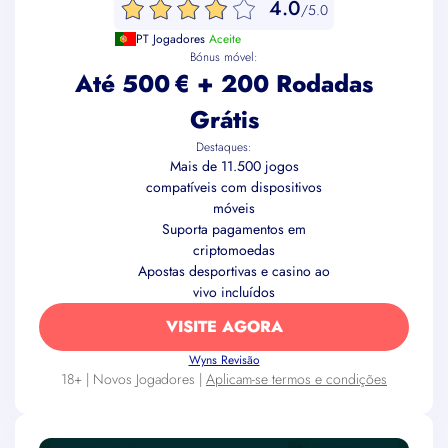
4.0
/5.0
PT Jogadores
Aceite
Bónus móvel:
Até 500 € + 200 Rodadas
Grátis
Destaques:
Mais de 11.500 jogos
compatíveis com dispositivos
móveis
Suporta pagamentos em
criptomoedas
Apostas desportivas e casino ao
vivo incluídos
VISITE AGORA
Wyns Revisão
18+ | Novos Jogadores |
Aplicam-se termos e condições