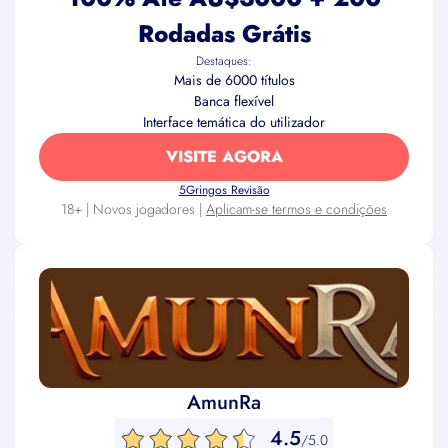
Rodadas Grátis
Destaques:
Mais de 6000 títulos
Banca flexível
Interface temática do utilizador
VISITE AGORA
5Gringos Revisão
18+ | Novos jogadores |
Aplicam-se termos e condições
AmunRa
4.5
/5.0