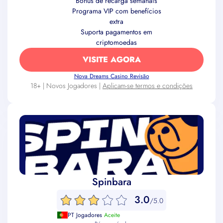
Bónus de recarga semanais
Programa VIP com benefícios
extra
Suporta pagamentos em
criptomoedas
VISITE AGORA
Nova Dreams Casino Revisão
18+ | Novos Jogadores |
Aplicam-se termos e condições
Spinbara
3.0
/5.0
PT Jogadores
Aceite