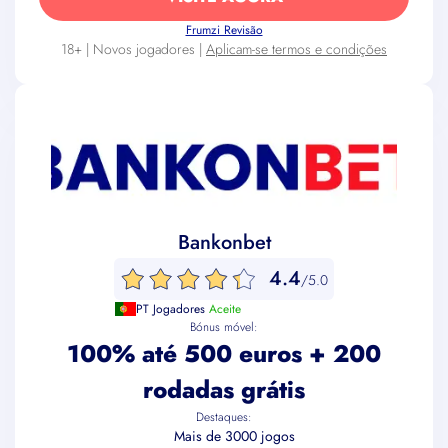
Frumzi Revisão
18+ | Novos jogadores |
Aplicam-se termos e condições
Bankonbet
4.4
/5.0
PT Jogadores
Aceite
Bónus móvel:
100% até 500 euros + 200
rodadas grátis
Destaques:
Mais de 3000 jogos