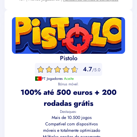
Pistolo
4.7
/5.0
PT Jogadores
Aceite
Bónus móvel:
100% até 500 euros + 200
rodadas grátis
Destaques:
Mais de 10.500 jogos
Compatível com dispositivos
móveis e totalmente optimizado
Múltiplas opções de pagamento