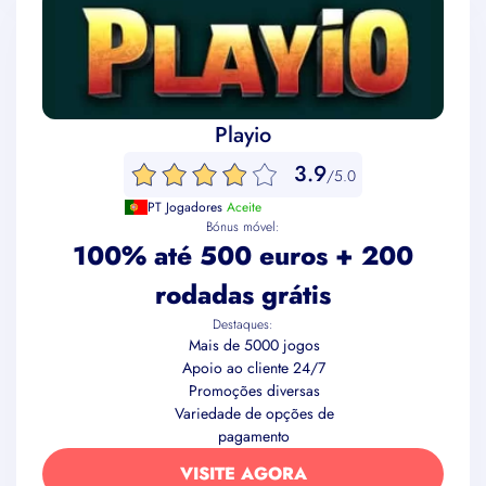
Playio
3.9
/5.0
PT Jogadores
Aceite
Bónus móvel:
100% até 500 euros + 200
rodadas grátis
Destaques:
Mais de 5000 jogos
Apoio ao cliente 24/7
Promoções diversas
Variedade de opções de
pagamento
VISITE AGORA