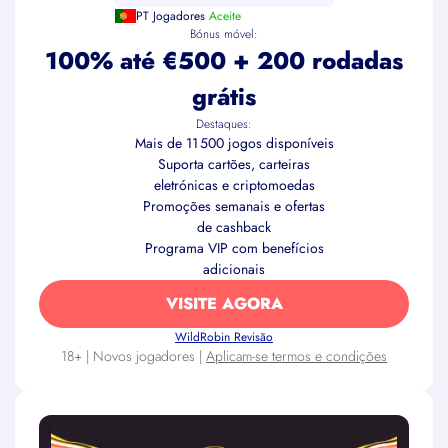
PT Jogadores
Aceite
Bónus móvel:
100% até €500 + 200 rodadas
grátis
Destaques:
Mais de 11 500 jogos disponíveis
Suporta cartões, carteiras
eletrónicas e criptomoedas
Promoções semanais e ofertas
de cashback
Programa VIP com benefícios
adicionais
VISITE AGORA
WildRobin Revisão
18+ | Novos jogadores |
Aplicam-se termos e condições