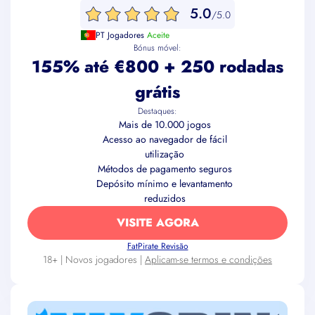
5.0
/5.0
PT Jogadores
Aceite
Bónus móvel:
155% até €800 + 250 rodadas
grátis
Destaques:
Mais de 10.000 jogos
Acesso ao navegador de fácil
utilização
Métodos de pagamento seguros
Depósito mínimo e levantamento
reduzidos
VISITE AGORA
FatPirate Revisão
18+ | Novos jogadores |
Aplicam-se termos e condições