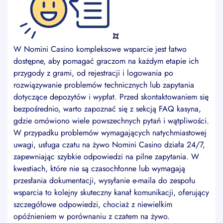
W Nomini Casino kompleksowe wsparcie jest łatwo
dostępne, aby pomagać graczom na każdym etapie ich
przygody z grami, od rejestracji i logowania po
rozwiązywanie problemów technicznych lub zapytania
dotyczące depozytów i wypłat. Przed skontaktowaniem się
bezpośrednio, warto zapoznać się z sekcją FAQ kasyna,
gdzie omówiono wiele powszechnych pytań i wątpliwości.
W przypadku problemów wymagających natychmiastowej
uwagi, usługa czatu na żywo Nomini Casino działa 24/7,
zapewniając szybkie odpowiedzi na pilne zapytania. W
kwestiach, które nie są czasochłonne lub wymagają
przesłania dokumentacji, wysyłanie e-maila do zespołu
wsparcia to kolejny skuteczny kanał komunikacji, oferujący
szczegółowe odpowiedzi, chociaż z niewielkim
opóźnieniem w porównaniu z czatem na żywo.