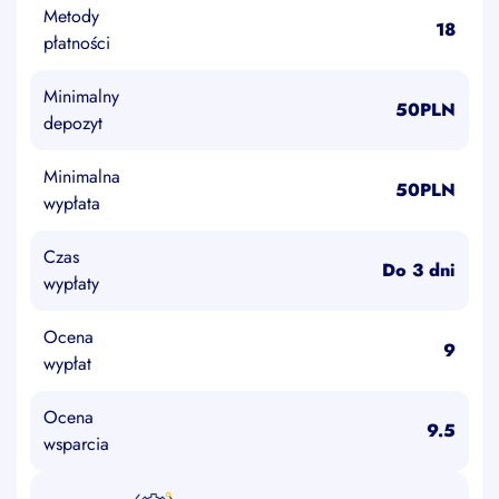
Metody
18
płatności
Minimalny
50PLN
depozyt
Minimalna
50PLN
wypłata
Czas
Do 3 dni
wypłaty
Ocena
9
wypłat
Ocena
9.5
wsparcia