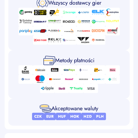
Wszyscy dostawcy gier
Metody płatności
Akceptowane waluty
CZK
EUR
HUF
NOK
NZD
PLN