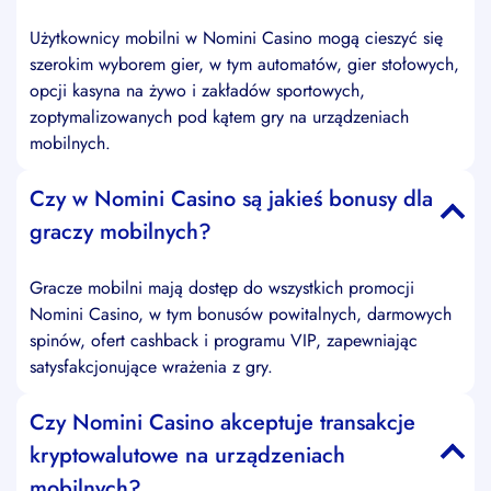
Użytkownicy mobilni w Nomini Casino mogą cieszyć się
szerokim wyborem gier, w tym automatów, gier stołowych,
opcji kasyna na żywo i zakładów sportowych,
zoptymalizowanych pod kątem gry na urządzeniach
mobilnych.
Czy w Nomini Casino są jakieś bonusy dla
graczy mobilnych?
Gracze mobilni mają dostęp do wszystkich promocji
Nomini Casino, w tym bonusów powitalnych, darmowych
spinów, ofert cashback i programu VIP, zapewniając
satysfakcjonujące wrażenia z gry.
Czy Nomini Casino akceptuje transakcje
kryptowalutowe na urządzeniach
mobilnych?