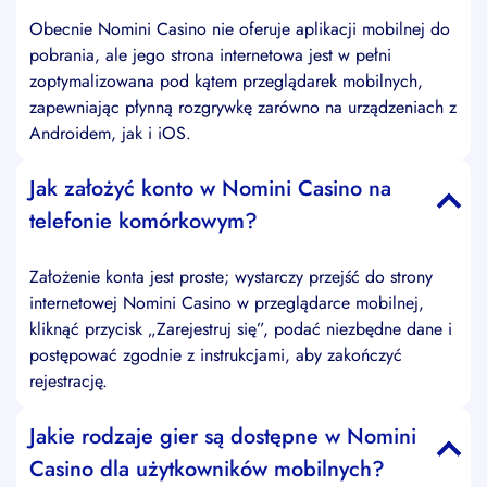
Obecnie Nomini Casino nie oferuje aplikacji mobilnej do
pobrania, ale jego strona internetowa jest w pełni
zoptymalizowana pod kątem przeglądarek mobilnych,
zapewniając płynną rozgrywkę zarówno na urządzeniach z
Androidem, jak i iOS.
Jak założyć konto w Nomini Casino na
telefonie komórkowym?
Założenie konta jest proste; wystarczy przejść do strony
internetowej Nomini Casino w przeglądarce mobilnej,
kliknąć przycisk „Zarejestruj się”, podać niezbędne dane i
postępować zgodnie z instrukcjami, aby zakończyć
rejestrację.
Jakie rodzaje gier są dostępne w Nomini
Casino dla użytkowników mobilnych?