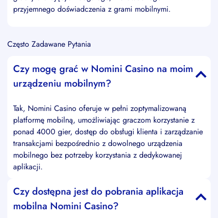
przyjemnego doświadczenia z grami mobilnymi.
Często Zadawane Pytania
Czy mogę grać w Nomini Casino na moim
urządzeniu mobilnym?
Tak, Nomini Casino oferuje w pełni zoptymalizowaną
platformę mobilną, umożliwiając graczom korzystanie z
ponad 4000 gier, dostęp do obsługi klienta i zarządzanie
transakcjami bezpośrednio z dowolnego urządzenia
mobilnego bez potrzeby korzystania z dedykowanej
aplikacji.
Czy dostępna jest do pobrania aplikacja
mobilna Nomini Casino?