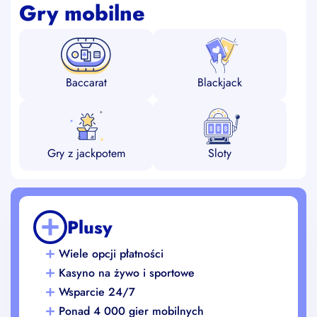
Gry mobilne
Baccarat
Blackjack
Gry z jackpotem
Sloty
Plusy
Wiele opcji płatności
Kasyno na żywo i sportowe
Wsparcie 24/7
Ponad 4 000 gier mobilnych