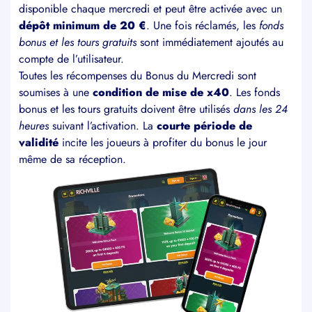
disponible chaque mercredi et peut être activée avec un
dépôt minimum de 20 €
. Une fois réclamés, les
fonds
bonus et les tours gratuits
sont immédiatement ajoutés au
compte de l’utilisateur.
Toutes les récompenses du Bonus du Mercredi sont
soumises à une
condition de mise de x40
. Les fonds
bonus et les tours gratuits doivent être utilisés
dans les 24
heures
suivant l’activation. La
courte période de
validité
incite les joueurs à profiter du bonus le jour
même de sa réception.