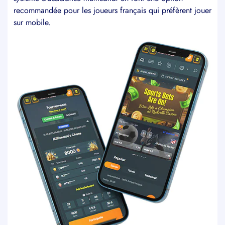
recommandée pour les joueurs français qui préfèrent jouer
sur mobile.