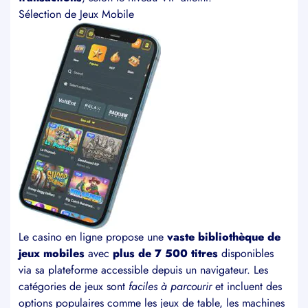
Sélection de Jeux Mobile
Le casino en ligne propose une
vaste bibliothèque de
jeux mobiles
avec
plus de 7 500 titres
disponibles
via sa plateforme accessible depuis un navigateur. Les
catégories de jeux sont
faciles à parcourir
et incluent des
options populaires comme les jeux de table, les machines