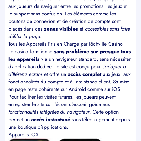
aux joueurs de naviguer entre les promotions, les jeux et
le support sans confusion. Les éléments comme les
boutons de connexion et de création de compte sont
placés dans des
zones visibles
et
accessibles sans faire
défiler la page
.
Tous les Appareils Pris en Charge par Richville Casino
Le casino fonctionne
sans problème sur presque tous
les appareils
via un navigateur standard, sans nécessiter
d’application dédiée. Le site est conçu pour
s’adapter à
différents écrans
et offre un
accès complet
aux jeux, aux
fonctionnalités du compte et à l’assistance client. Sa mise
en page reste cohérente sur Android comme sur iOS.
Pour faciliter les visites futures, les joueurs peuvent
enregistrer le site sur l’écran d’accueil grâce aux
fonctionnalités intégrées du navigateur
. Cette option
permet un
accès instantané
sans téléchargement depuis
une boutique d’applications.
Appareils iOS