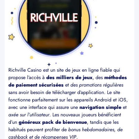
Richville Casino est un site de jeux en ligne fiable qui
propose l’accès à
des milliers de jeux
, des
méthodes
de paiement sécurisées
et
des promotions régulières
sans avoir besoin de télécharger d’application. Le site
fonctionne parfaitement sur les appareils Android et iOS,
avec une interface qui assure une
navigation simple
et
axée sur l’utilisateur
. Les nouveaux joueurs bénéficient
d’un
généreux pack de bienvenue
, tandis que les
habitués peuvent profiter de
bonus hebdomadaires, de
cashback et de récompenses VIP
.