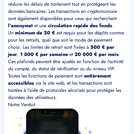
réduire les délais de traitement
tout en protégeant les
données bancaires. Les transactions en cryptomonnaie
sont également disponibles pour ceux qui recherchent
l’anonymat
et une
circulation rapide des fonds
.
Un
minimum de 20 €
est requis pour les dépôts comme
pour les retraits, quel que soit le mode de paiement
choisi. Les limites de retrait sont fixées à
500 € par
jour
,
1 500 € par semaine
et
20 000 € par mois
.
Ces plafonds peuvent être ajustés en fonction de
l’activité
du compte, du statut de vérification ou du niveau VIP
.
Toutes les fonctions de paiement sont
entièrement
accessibles
via le site web, et les transactions sont
traitées à l’aide de
protocoles sécurisés
pour protéger les
données des utilisateurs.
Notre Verdict