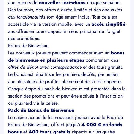
aux joueurs de
nouvelles incitations
chaque semaine.
Des tournois, des offres à durée limitée et des
bonus liés
aux fonctionnalités
sont également inclus. Tout cela est
accessible via la version mobile, avec un
accès simplifié
aux offres en cours depuis le menu principal ou l’onglet
des promotions.
Bonus de Bienvenue
Les nouveaux joueurs peuvent commencer avec un
bonus
de bienvenue en plusieurs étapes
comprenant des
offres de dépôt avec correspondance
et des tours gratuits.
Le bonus est réparti sur les premiers dépôts, permettant
aux utilisateurs de profiter pleinement de la récompense.
Chaque étape du pack de bienvenue est présentée dans la
section des promotions et peut être activée à l’inscription
ou plus tard via la caisse.
Pack de Bonus de Bienvenue
Le casino accueille les nouveaux joueurs avec le Pack de
Bonus de Bienvenue, offrant jusqu’à
4 000 € en fonds
bonus
et
400 tours gratuits
répartis sur les quatre