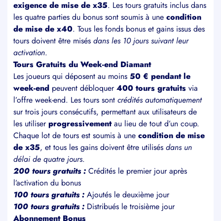
exigence de mise de x35
. Les tours gratuits inclus dans
les quatre parties du bonus sont soumis à une
condition
de mise de x40
. Tous les fonds bonus et gains issus des
tours doivent être misés
dans les 10 jours suivant leur
activation
.
Tours Gratuits du Week-end Diamant
Les joueurs qui déposent au moins
50 € pendant le
week-end
peuvent débloquer
400 tours gratuits
via
l’offre week-end. Les tours sont
crédités automatiquement
sur trois jours consécutifs, permettant aux utilisateurs de
les utiliser
progressivement
au lieu de tout d’un coup.
Chaque lot de tours est soumis à une
condition de mise
de x35
, et tous les gains doivent être utilisés
dans un
délai de quatre jours
.
200 tours gratuits :
Crédités le premier jour après
l’activation du bonus
100 tours gratuits :
Ajoutés le deuxième jour
100 tours gratuits :
Distribués le troisième jour
Abonnement Bonus