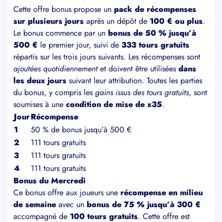
Cette offre bonus propose un
pack de récompenses
sur plusieurs jours
après un dépôt de
100 € ou plus
.
Le bonus commence par un
bonus de 50 % jusqu’à
500 €
le premier jour, suivi de
333 tours gratuits
répartis sur les trois jours suivants. Les récompenses sont
ajoutées quotidiennement
et doivent être utilisées
dans
les deux jours
suivant leur attribution. Toutes les parties
du bonus, y compris les
gains issus des tours gratuits
, sont
soumises à une
condition de mise de x35
.
Jour
Récompense
1
50 % de bonus jusqu’à 500 €
2
111 tours gratuits
3
111 tours gratuits
4
111 tours gratuits
Bonus du Mercredi
Ce bonus offre aux joueurs une
récompense en milieu
de semaine
avec un
bonus de 75 % jusqu’à 300 €
accompagné de
100 tours gratuits
. Cette offre est